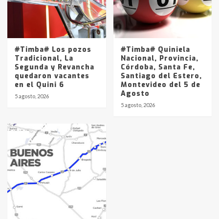
#Timba# Los pozos
#Timba# Quiniela
Tradicional, La
Nacional, Provincia,
Segunda y Revancha
Córdoba, Santa Fe,
quedaron vacantes
Santiago del Estero,
en el Quini 6
Montevideo del 5 de
Agosto
5 agosto, 2026
5 agosto, 2026