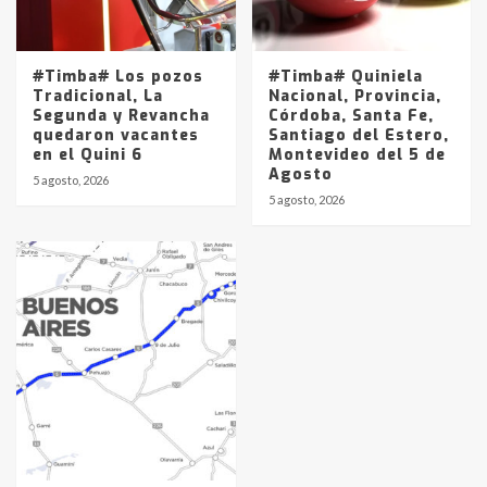
#Timba# Los pozos
#Timba# Quiniela
Tradicional, La
Nacional, Provincia,
Segunda y Revancha
Córdoba, Santa Fe,
quedaron vacantes
Santiago del Estero,
en el Quini 6
Montevideo del 5 de
Agosto
5 agosto, 2026
5 agosto, 2026