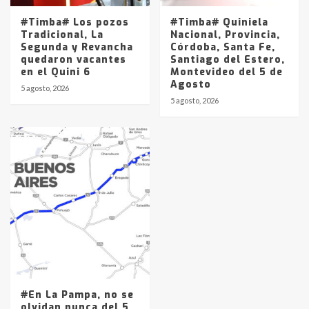
#Timba# Los pozos
#Timba# Quiniela
Tradicional, La
Nacional, Provincia,
Segunda y Revancha
Córdoba, Santa Fe,
quedaron vacantes
Santiago del Estero,
en el Quini 6
Montevideo del 5 de
Agosto
5 agosto, 2026
5 agosto, 2026
#En La Pampa, no se
olvidan nunca del 5