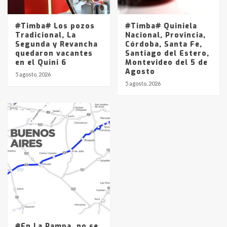
#Timba# Los pozos
#Timba# Quiniela
Tradicional, La
Nacional, Provincia,
Segunda y Revancha
Córdoba, Santa Fe,
quedaron vacantes
Santiago del Estero,
en el Quini 6
Montevideo del 5 de
Agosto
5 agosto, 2026
5 agosto, 2026
#En La Pampa, no se