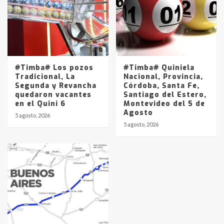
#Timba# Los pozos
#Timba# Quiniela
Tradicional, La
Nacional, Provincia,
Segunda y Revancha
Córdoba, Santa Fe,
quedaron vacantes
Santiago del Estero,
en el Quini 6
Montevideo del 5 de
Agosto
5 agosto, 2026
5 agosto, 2026