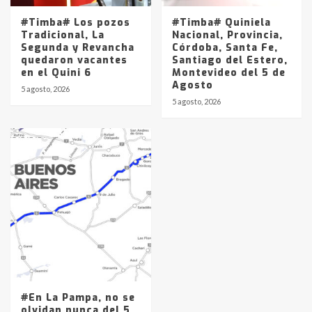
#Timba# Los pozos
#Timba# Quiniela
Tradicional, La
Nacional, Provincia,
Segunda y Revancha
Córdoba, Santa Fe,
quedaron vacantes
Santiago del Estero,
en el Quini 6
Montevideo del 5 de
Agosto
5 agosto, 2026
5 agosto, 2026
#En La Pampa, no se
olvidan nunca del 5