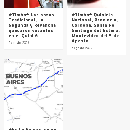
#Timba# Los pozos
#Timba# Quiniela
Tradicional, La
Nacional, Provincia,
Segunda y Revancha
Córdoba, Santa Fe,
quedaron vacantes
Santiago del Estero,
en el Quini 6
Montevideo del 5 de
Agosto
5 agosto, 2026
5 agosto, 2026
#En La Pampa, no se