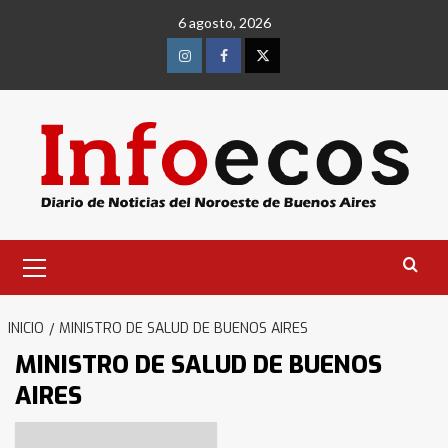
Saltar
6 agosto, 2026
al
contenido
Instagram
Facebook
Twitter
Menú
primario
INICIO
MINISTRO DE SALUD DE BUENOS AIRES
MINISTRO DE SALUD DE BUENOS
AIRES