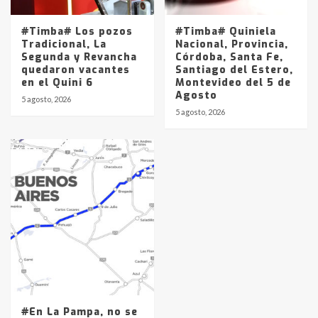
#Timba# Los pozos
#Timba# Quiniela
Tradicional, La
Nacional, Provincia,
Segunda y Revancha
Córdoba, Santa Fe,
quedaron vacantes
Santiago del Estero,
en el Quini 6
Montevideo del 5 de
Agosto
5 agosto, 2026
5 agosto, 2026
#En La Pampa, no se