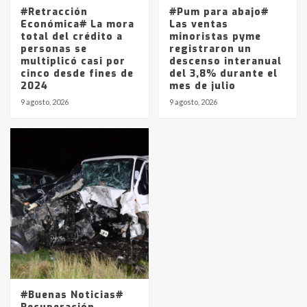
#Retracción
#Pum para abajo#
Económica# La mora
Las ventas
total del crédito a
minoristas pyme
personas se
registraron un
multiplicó casi por
descenso interanual
cinco desde fines de
del 3,8% durante el
2024
mes de julio
9 agosto, 2026
9 agosto, 2026
#Buenas Noticias#