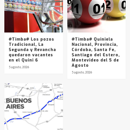
#Timba# Los pozos
#Timba# Quiniela
Tradicional, La
Nacional, Provincia,
Segunda y Revancha
Córdoba, Santa Fe,
quedaron vacantes
Santiago del Estero,
en el Quini 6
Montevideo del 5 de
Agosto
5 agosto, 2026
5 agosto, 2026