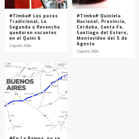
#Timba# Los pozos
#Timba# Quiniela
Tradicional, La
Nacional, Provincia,
Segunda y Revancha
Córdoba, Santa Fe,
quedaron vacantes
Santiago del Estero,
en el Quini 6
Montevideo del 5 de
Agosto
5 agosto, 2026
5 agosto, 2026
#En La Pampa, no se