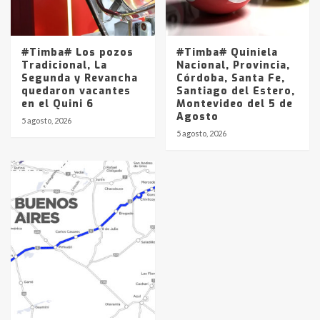
#Timba# Los pozos
#Timba# Quiniela
Tradicional, La
Nacional, Provincia,
Segunda y Revancha
Córdoba, Santa Fe,
quedaron vacantes
Santiago del Estero,
en el Quini 6
Montevideo del 5 de
Agosto
5 agosto, 2026
5 agosto, 2026