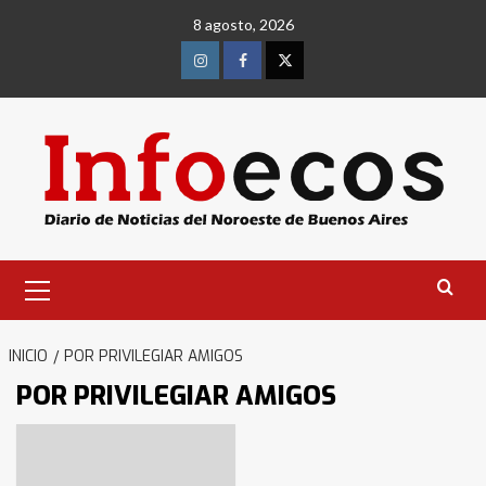
Saltar
8 agosto, 2026
al
contenido
Instagram
Facebook
Twitter
Menú
primario
INICIO
POR PRIVILEGIAR AMIGOS
POR PRIVILEGIAR AMIGOS