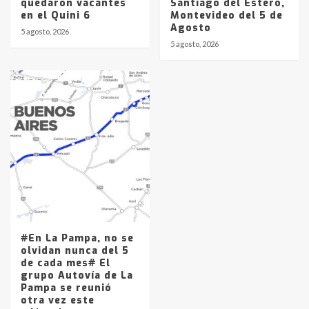
quedaron vacantes
Santiago del Estero,
en el Quini 6
Montevideo del 5 de
Agosto
5 agosto, 2026
5 agosto, 2026
#En La Pampa, no se
olvidan nunca del 5
de cada mes# El
grupo Autovía de La
Pampa se reunió
otra vez este