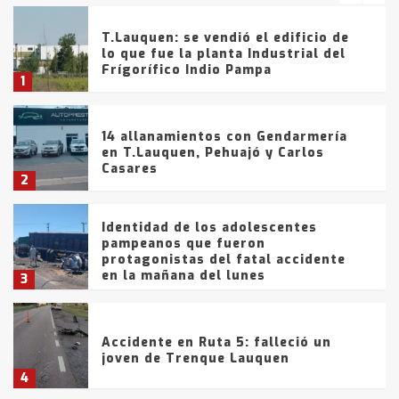
T.Lauquen: se vendió el edificio de
lo que fue la planta Industrial del
Frígorífico Indio Pampa
1
14 allanamientos con Gendarmería
en T.Lauquen, Pehuajó y Carlos
Casares
2
Identidad de los adolescentes
pampeanos que fueron
protagonistas del fatal accidente
en la mañana del lunes
3
Accidente en Ruta 5: falleció un
joven de Trenque Lauquen
4