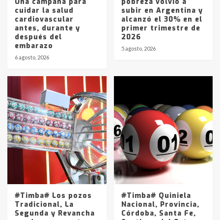
Una campaña para
pobreza volvió a
cuidar la salud
subir en Argentina y
cardiovascular
alcanzó el 30% en el
antes, durante y
primer trimestre de
después del
2026
embarazo
5 agosto, 2026
6 agosto, 2026
#Timba# Los pozos
#Timba# Quiniela
Tradicional, La
Nacional, Provincia,
Segunda y Revancha
Córdoba, Santa Fe,