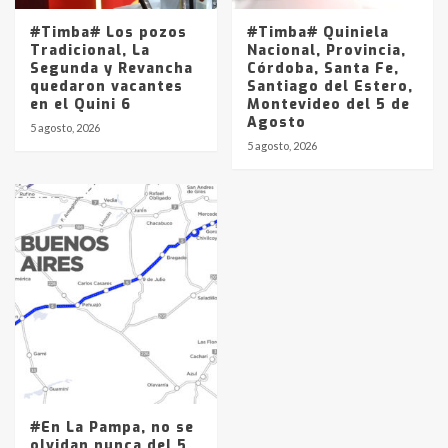
#Timba# Los pozos
#Timba# Quiniela
Tradicional, La
Nacional, Provincia,
Segunda y Revancha
Córdoba, Santa Fe,
quedaron vacantes
Santiago del Estero,
en el Quini 6
Montevideo del 5 de
Agosto
5 agosto, 2026
5 agosto, 2026
#En La Pampa, no se
olvidan nunca del 5