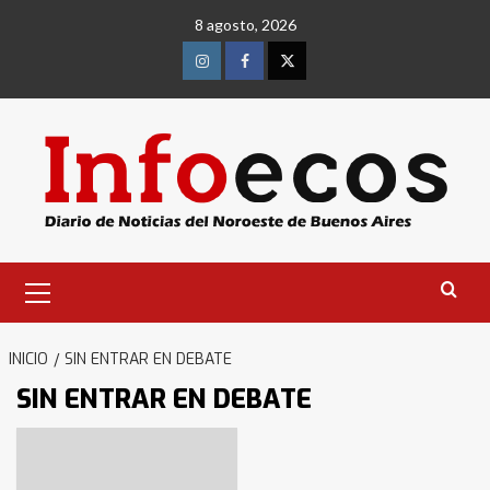
Saltar
8 agosto, 2026
al
contenido
Instagram
Facebook
Twitter
Menú
primario
INICIO
SIN ENTRAR EN DEBATE
SIN ENTRAR EN DEBATE