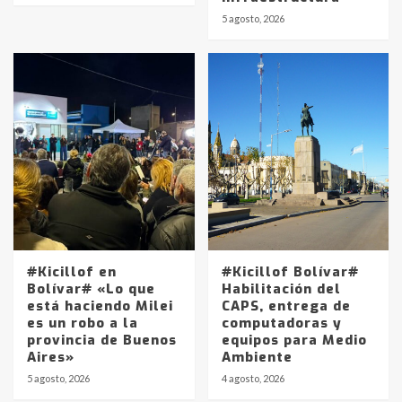
5 agosto, 2026
#Kicillof en
#Kicillof Bolívar#
Bolívar# «Lo que
Habilitación del
está haciendo Milei
CAPS, entrega de
es un robo a la
computadoras y
provincia de Buenos
equipos para Medio
Aires»
Ambiente
5 agosto, 2026
4 agosto, 2026