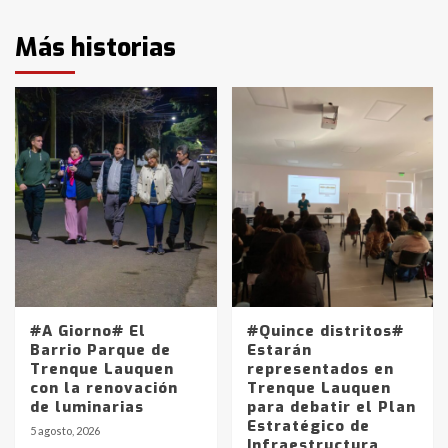
Más historias
#A Giorno# El
#Quince distritos#
Barrio Parque de
Estarán
Trenque Lauquen
representados en
con la renovación
Trenque Lauquen
de luminarias
para debatir el Plan
Estratégico de
5 agosto, 2026
Infraestructura