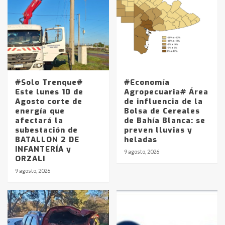
#Solo Trenque#
#Economía
Este lunes 10 de
Agropecuaria# Área
Agosto corte de
de influencia de la
energía que
Bolsa de Cereales
afectará la
de Bahía Blanca: se
subestación de
preven lluvias y
BATALLON 2 DE
heladas
INFANTERÍA y
9 agosto, 2026
ORZALI
9 agosto, 2026