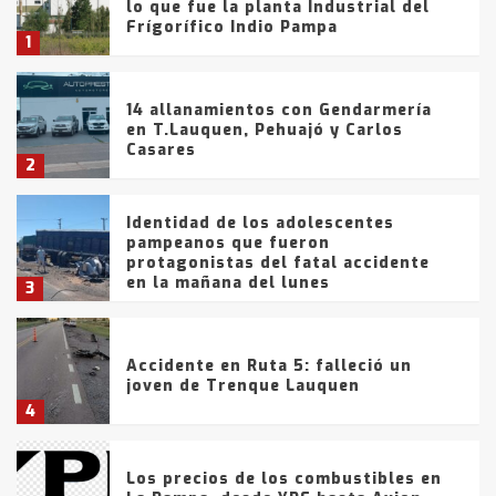
lo que fue la planta Industrial del
Frígorífico Indio Pampa
1
14 allanamientos con Gendarmería
en T.Lauquen, Pehuajó y Carlos
Casares
2
Identidad de los adolescentes
pampeanos que fueron
protagonistas del fatal accidente
en la mañana del lunes
3
Accidente en Ruta 5: falleció un
joven de Trenque Lauquen
4
Los precios de los combustibles en