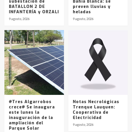
subestación de
Bahía Blanca: se
BATALLON 2 DE
preven lluvias y
INFANTERÍA y ORZALI
heladas
9 agosto, 2026
9 agosto, 2026
#Tres Algarrobos
Notas Necrológicas
crece# Se inaugura
Trenque Lauquen:
este lunes la
Cooperativa de
inauguración de la
Electricidad
ampliación del
9 agosto, 2026
Parque Solar