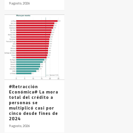
9 agosto, 2026
#Retracción
Económica# La mora
total del crédito a
personas se
multiplicó casi por
cinco desde fines de
2024
9 agosto, 2026