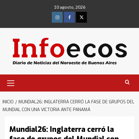
Saltar
10 agosto, 2026
al
contenido
Instagram
Facebook
Twitter
Menú
primario
INICIO
MUNDIAL26: INGLATERRA CERRÓ LA FASE DE GRUPOS DEL
MUNDIAL CON UNA VICTORIA ANTE PANAMÁ
Mundial26: Inglaterra cerró la