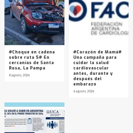
#Choque en cadena
#Corazón de Mamá#
sobre ruta 5# En
Una campaña para
cercanías de Santa
cuidar la salud
Rosa, La Pampa
cardiovascular
antes, durante y
8 agosto, 2026
después del
embarazo
6 agosto, 2026