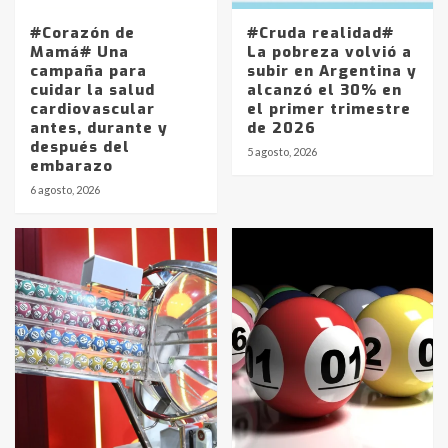
#Corazón de
#Cruda realidad#
Mamá# Una
La pobreza volvió a
campaña para
subir en Argentina y
cuidar la salud
alcanzó el 30% en
cardiovascular
el primer trimestre
antes, durante y
de 2026
después del
5 agosto, 2026
embarazo
6 agosto, 2026