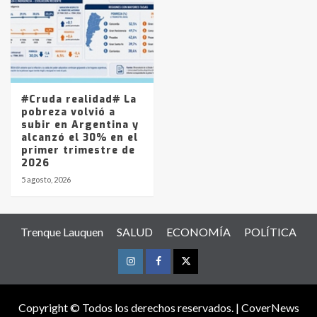
#Cruda realidad# La
pobreza volvió a
subir en Argentina y
alcanzó el 30% en el
primer trimestre de
2026
5 agosto, 2026
Trenque Lauquen
SALUD
ECONOMÍA
POLÍTICA
Instagram
Facebook
Twitter
Copyright © Todos los derechos reservados.
|
CoverNews