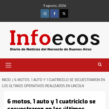
Saltar
9 agosto, 2026
al
contenido
Instagram
Facebook
Twitter
Menú
primario
INICIO
6 MOTOS, 1 AUTO Y 1 CUATRICICLO SE SECUESTRARON EN
LOS ÚLTIMOS OPERATIVOS REALIZADOS EN LINCOLN
6 motos, 1 auto y 1 cuatriciclo se