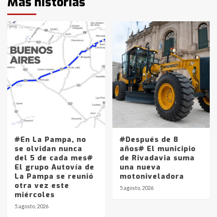
Más historias
#En La Pampa, no
#Después de 8
se olvidan nunca
años# El municipio
del 5 de cada mes#
de Rivadavia suma
El grupo Autovía de
una nueva
La Pampa se reunió
motoniveladora
otra vez este
5 agosto, 2026
miércoles
5 agosto, 2026