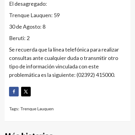
El desagregado:
Trenque Lauquen: 59
30 de Agosto: 8
Beruti: 2
Se recuerda que la línea telefónica para realizar
consultas ante cualquier duda o transmitir otro
tipo de información vinculada con este
problemática es la siguiente: (02392) 415000.
Tags:
Trenque Lauquen