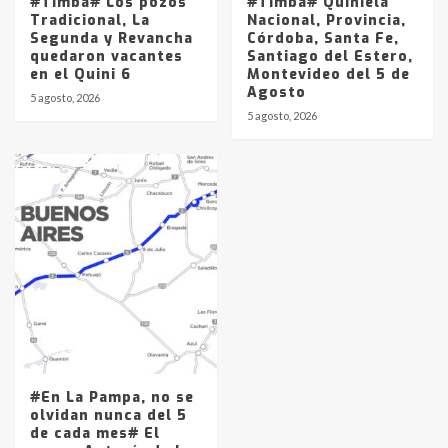
#Timba# Los pozos
#Timba# Quiniela
Tradicional, La
Nacional, Provincia,
Segunda y Revancha
Córdoba, Santa Fe,
quedaron vacantes
Santiago del Estero,
en el Quini 6
Montevideo del 5 de
Agosto
5 agosto, 2026
5 agosto, 2026
#En La Pampa, no se
olvidan nunca del 5
de cada mes# El