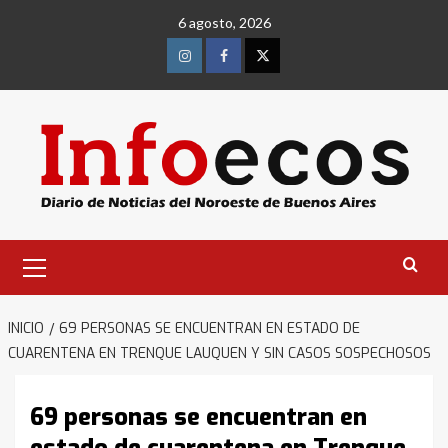
Saltar
6 agosto, 2026
al
contenido
Instagram
Facebook
Twitter
Menú
primario
INICIO
69 PERSONAS SE ENCUENTRAN EN ESTADO DE
CUARENTENA EN TRENQUE LAUQUEN Y SIN CASOS SOSPECHOSOS
69 personas se encuentran en