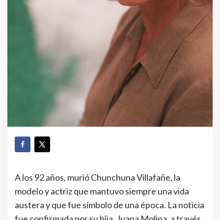
A los 92 años, murió Chunchuna Villafañe, la
modelo y actriz que mantuvo siempre una vida
austera y que fue símbolo de una época. La noticia
fue confirmada por su hija, Juana Molina, a través