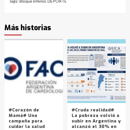
Tags:
Bloque inferior
,
DEPORTE
Más historias
#Corazón de
#Cruda realidad#
Mamá# Una
La pobreza volvió a
campaña para
subir en Argentina y
cuidar la salud
alcanzó el 30% en