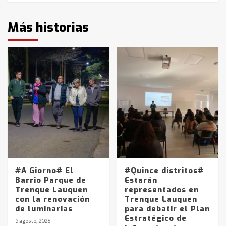
Más historias
#A Giorno# El
#Quince distritos#
Barrio Parque de
Estarán
Trenque Lauquen
representados en
con la renovación
Trenque Lauquen
de luminarias
para debatir el Plan
Estratégico de
5 agosto, 2026