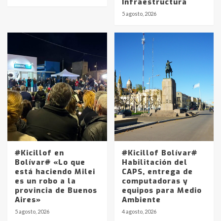
Infraestructura
5 agosto, 2026
#Kicillof en
#Kicillof Bolívar#
Bolívar# «Lo que
Habilitación del
está haciendo Milei
CAPS, entrega de
es un robo a la
computadoras y
provincia de Buenos
equipos para Medio
Aires»
Ambiente
5 agosto, 2026
4 agosto, 2026