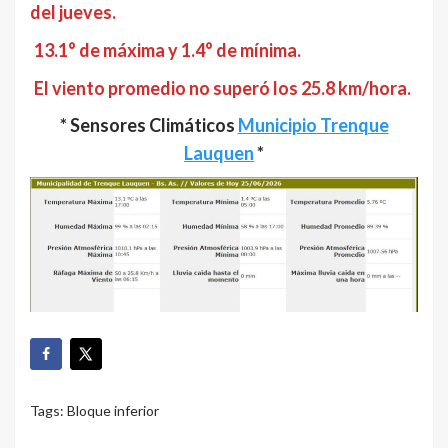
del jueves.
13.1° de máxima y 1.4° de mínima.
El viento promedio no superó los 25.8 km/hora.
* Sensores Climáticos
Municipio Trenque
Lauquen
*
Tags:
Bloque inferior