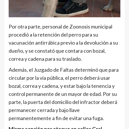
Por otra parte, personal de Zoonosis municipal
procedió a la retención del perro para su
vacunación antirrábica previo a la devolución a su
dueño, y se constató que contara con bozal,
correa y cadena para su traslado.
Además, el Juzgado de Faltas determinó que para
circular por la vía pública, el perro deberá usar
bozal, correa y cadena, y estar bajo la tenencia y
control permanente de un mayor de edad. Por su
parte, la puerta del domicilio del infractor deberá
permanecer cerrada y bajo llave
permanentemente a fin de evitar una fuga.
Misma sanción por ataque en calles Gral.