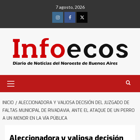
Saltar
7 agosto, 2026
al
contenido
Instagram
Facebook
Twitter
Menú
primario
INICIO
ALECCIONADORA Y VALIOSA DECISIÓN DEL JUZGADO DE
FALTAS MUNICIPAL DE RIVADAVIA, ANTE EL ATAQUE DE UN PERRO
A UN MENOR EN LA VÍA PÚBLICA
Aleccionadora y valiosa decisión