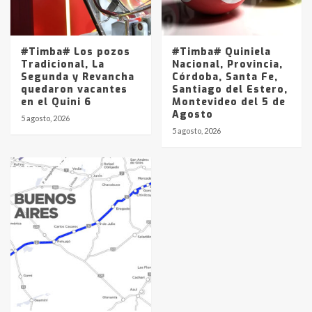
#Timba# Los pozos
#Timba# Quiniela
Tradicional, La
Nacional, Provincia,
Segunda y Revancha
Córdoba, Santa Fe,
quedaron vacantes
Santiago del Estero,
en el Quini 6
Montevideo del 5 de
Agosto
5 agosto, 2026
5 agosto, 2026