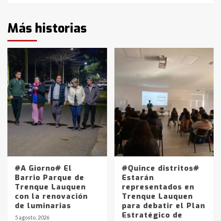
Más historias
#A Giorno# El
#Quince distritos#
Barrio Parque de
Estarán
Trenque Lauquen
representados en
con la renovación
Trenque Lauquen
de luminarias
para debatir el Plan
Estratégico de
5 agosto, 2026