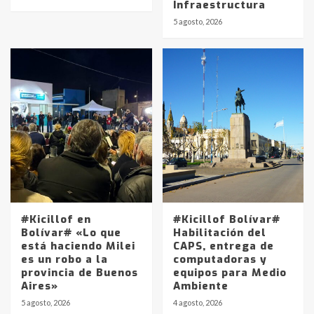
Infraestructura
5 agosto, 2026
#Kicillof en
#Kicillof Bolívar#
Bolívar# «Lo que
Habilitación del
está haciendo Milei
CAPS, entrega de
es un robo a la
computadoras y
provincia de Buenos
equipos para Medio
Aires»
Ambiente
5 agosto, 2026
4 agosto, 2026