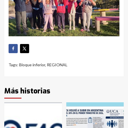
Tags:
Bloque inferior
,
REGIONAL
Más historias