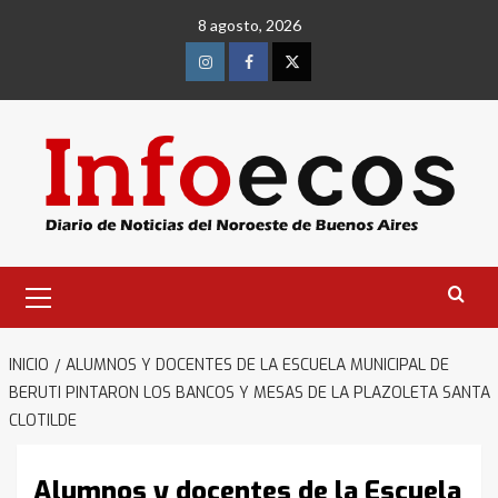
Saltar
8 agosto, 2026
al
contenido
Instagram
Facebook
Twitter
Menú
primario
INICIO
ALUMNOS Y DOCENTES DE LA ESCUELA MUNICIPAL DE
BERUTI PINTARON LOS BANCOS Y MESAS DE LA PLAZOLETA SANTA
CLOTILDE
Alumnos y docentes de la Escuela