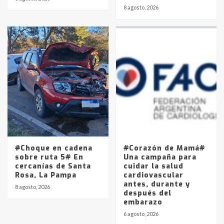
8 agosto, 2026
#Choque en cadena
#Corazón de Mamá#
sobre ruta 5# En
Una campaña para
cercanías de Santa
cuidar la salud
Rosa, La Pampa
cardiovascular
antes, durante y
8 agosto, 2026
después del
embarazo
6 agosto, 2026