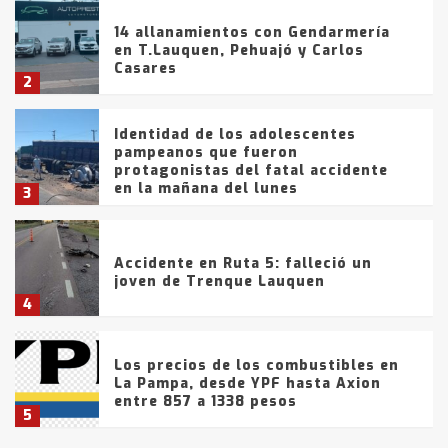
14 allanamientos con Gendarmería
en T.Lauquen, Pehuajó y Carlos
Casares
2
Identidad de los adolescentes
pampeanos que fueron
protagonistas del fatal accidente
en la mañana del lunes
3
Accidente en Ruta 5: falleció un
joven de Trenque Lauquen
4
Los precios de los combustibles en
La Pampa, desde YPF hasta Axion
entre 857 a 1338 pesos
5