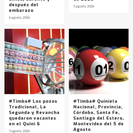
después del
5 agosto, 2026
embarazo
6 agosto, 2026
#Timba# Los pozos
#Timba# Quiniela
Tradicional, La
Nacional, Provincia,
Segunda y Revancha
Córdoba, Santa Fe,
quedaron vacantes
Santiago del Estero,
en el Quini 6
Montevideo del 5 de
Agosto
5 agosto, 2026