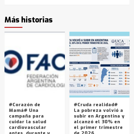
Más historias
#Corazón de
#Cruda realidad#
Mamá# Una
La pobreza volvió a
campaña para
subir en Argentina y
cuidar la salud
alcanzó el 30% en
cardiovascular
el primer trimestre
antes, durante y
de 2026