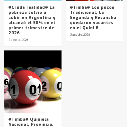
#Cruda realidad# La
#Timba# Los pozos
pobreza volvió a
Tradicional, La
subir en Argentina y
Segunda y Revancha
alcanzó el 30% en el
quedaron vacantes
primer trimestre de
en el Quini 6
2026
5 agosto, 2026
5 agosto, 2026
#Timba# Quiniela
Nacional, Provincia,