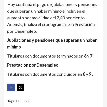
Hoy continúa el pago de jubilaciones y pensiones
que superan un haber mínimo e incluyen el
aumento por movilidad del 2,40 por ciento.
Además, finaliza el cronograma de la Prestación
por Desempleo.
Jubilaciones y pensiones que superan un haber
mínimo
Titulares con documentos terminados en
6
y
7.
Prestación por Desempleo
Titulares con documentos concluidos en
8
y
9
.
Tags:
DEPORTE