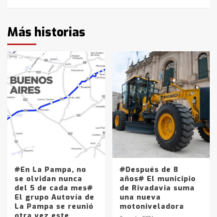
Más historias
#En La Pampa, no
#Después de 8
se olvidan nunca
años# El municipio
del 5 de cada mes#
de Rivadavia suma
El grupo Autovía de
una nueva
La Pampa se reunió
motoniveladora
otra vez este