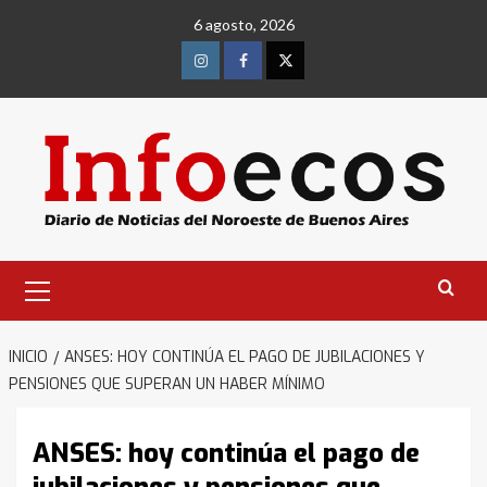
Saltar
6 agosto, 2026
al
contenido
Instagram
Facebook
Twitter
Menú
primario
INICIO
ANSES: HOY CONTINÚA EL PAGO DE JUBILACIONES Y
PENSIONES QUE SUPERAN UN HABER MÍNIMO
ANSES: hoy continúa el pago de