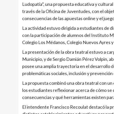
Ludopatía”, una propuesta educativa y cultura
través de la Oficina de Juventudes, con el obje
consecuencias de las apuestas online y el jueg
La actividad estuvo dirigida a estudiantes de d
con la participación de alumnos del Instituto 
Colegio Los Médanos, Colegio Nuevos Ayres y 
La presentación de la obra teatral estuvo a ca
Municipio, y de Sergio Damián Pérez Volpin, abo
posee una amplia trayectoria en el desarrollo 
problemáticas sociales, inclusión y prevención 
La propuesta combinó una obra teatral con un 
los estudiantes reflexionar acerca de cómo se d
consecuencias y qué herramientas existen para
El intendente Francisco Recoulat destacó la pr
distintos establecimientos educativos por parti