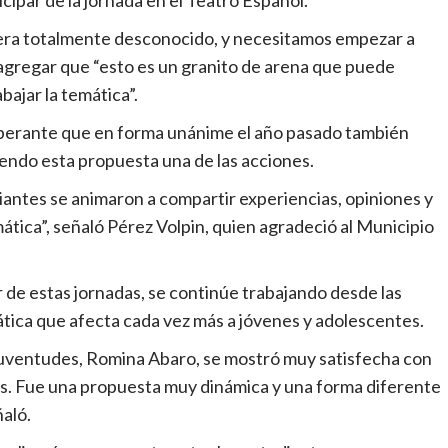
 era totalmente desconocido, y necesitamos empezar a
 agregar que “esto es un granito de arena que puede
bajar la temática”.
iberante que en forma unánime el año pasado también
iendo esta propuesta una de las acciones.
iantes se animaron a compartir experiencias, opiniones y
ática”, señaló Pérez Volpin, quien agradeció al Municipio
r de estas jornadas, se continúe trabajando desde las
ática que afecta cada vez más a jóvenes y adolescentes.
e Juventudes, Romina Abaro, se mostró muy satisfecha con
s. Fue una propuesta muy dinámica y una forma diferente
ñaló.