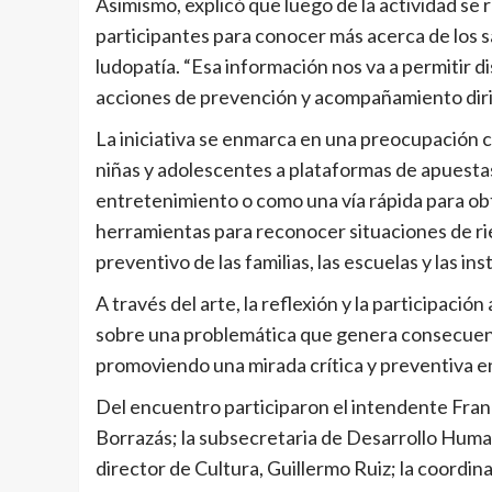
Asimismo, explicó que luego de la actividad se 
participantes para conocer más acerca de los s
ludopatía. “Esa información nos va a permitir d
acciones de prevención y acompañamiento dirigi
La iniciativa se enmarca en una preocupación 
niñas y adolescentes a plataformas de apuesta
entretenimiento o como una vía rápida para obt
herramientas para reconocer situaciones de rie
preventivo de las familias, las escuelas y las ins
A través del arte, la reflexión y la participació
sobre una problemática que genera consecuenci
promoviendo una mirada crítica y preventiva en
Del encuentro participaron el intendente Fran
Borrazás; la subsecretaria de Desarrollo Human
director de Cultura, Guillermo Ruiz; la coordin