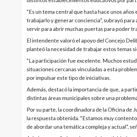
“Es un tema central que hasta hace unos años
trabajarlo y generar conciencia”, subrayó para
servir para abrir muchas puertas para poder tra
El intendente valoró el apoyo del Concejo Del
planteó la necesidad de trabajar estos temas s
“La participación fue excelente. Muchos estud
situaciones cercanas vinculadas a esta problem
por impulsar este tipo de iniciativas.
Además, destacó la importancia de que, a parti
distintas áreas municipales sobre una problem
Por su parte, la coordinadora de la Oficina d
la respuesta obtenida. “Estamos muy contento
de abordar una temática compleja y actual”, se