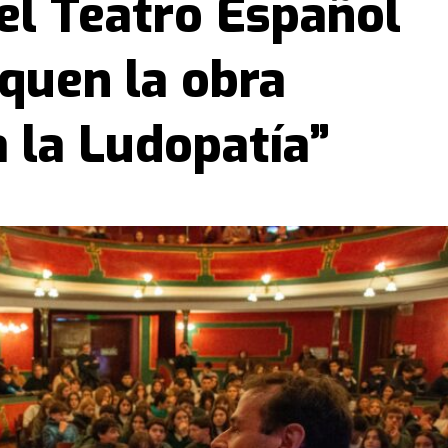
el Teatro Español
quen la obra
 la Ludopatía”