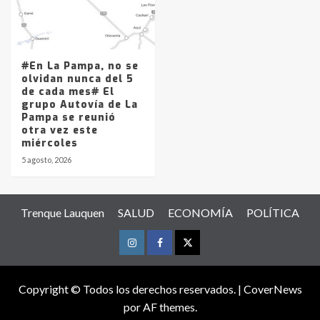
#En La Pampa, no se
olvidan nunca del 5
de cada mes# El
grupo Autovía de La
Pampa se reunió
otra vez este
miércoles
5 agosto, 2026
Trenque Lauquen
SALUD
ECONOMÍA
POLÍTICA
Instagram
Facebook
Twitter
Copyright © Todos los derechos reservados.
|
CoverNews
por AF themes.