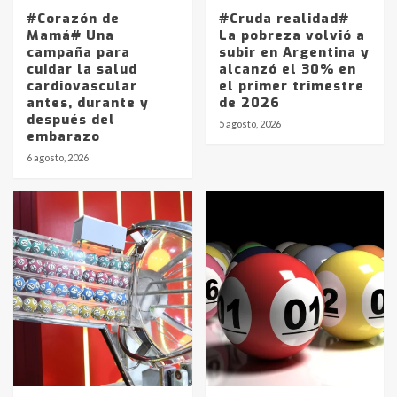
#Corazón de
#Cruda realidad#
Mamá# Una
La pobreza volvió a
campaña para
subir en Argentina y
cuidar la salud
alcanzó el 30% en
cardiovascular
el primer trimestre
antes, durante y
de 2026
después del
5 agosto, 2026
embarazo
6 agosto, 2026