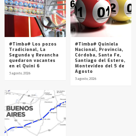
#Timba# Los pozos
#Timba# Quiniela
Tradicional, La
Nacional, Provincia,
Segunda y Revancha
Córdoba, Santa Fe,
quedaron vacantes
Santiago del Estero,
en el Quini 6
Montevideo del 5 de
Agosto
5 agosto, 2026
5 agosto, 2026