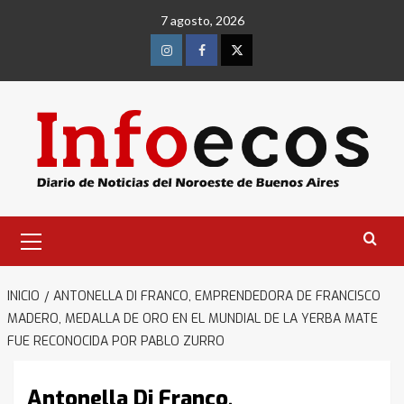
Saltar
7 agosto, 2026
al
contenido
Instagram
Facebook
Twitter
Menú
primario
INICIO
ANTONELLA DI FRANCO, EMPRENDEDORA DE FRANCISCO
MADERO, MEDALLA DE ORO EN EL MUNDIAL DE LA YERBA MATE
FUE RECONOCIDA POR PABLO ZURRO
Antonella Di Franco,