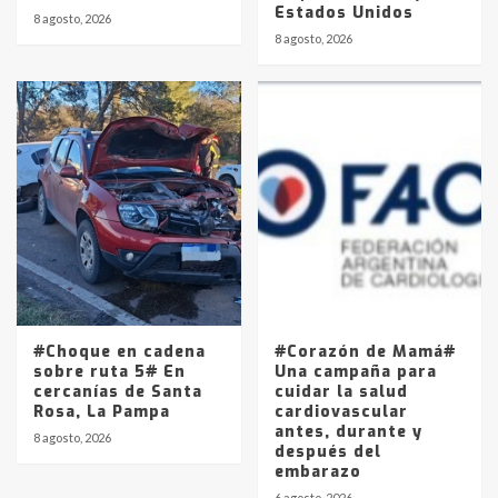
Estados Unidos
8 agosto, 2026
8 agosto, 2026
#Choque en cadena
#Corazón de Mamá#
sobre ruta 5# En
Una campaña para
cercanías de Santa
cuidar la salud
Rosa, La Pampa
cardiovascular
antes, durante y
8 agosto, 2026
después del
embarazo
6 agosto, 2026