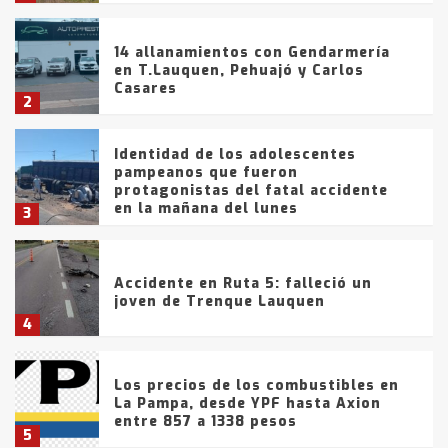
14 allanamientos con Gendarmería
en T.Lauquen, Pehuajó y Carlos
Casares
2
Identidad de los adolescentes
pampeanos que fueron
protagonistas del fatal accidente
en la mañana del lunes
3
Accidente en Ruta 5: falleció un
joven de Trenque Lauquen
4
Los precios de los combustibles en
La Pampa, desde YPF hasta Axion
entre 857 a 1338 pesos
5