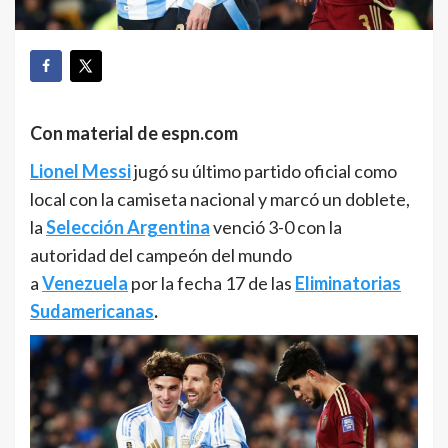
Con material de espn.com
Lionel Messi
jugó su último partido oficial como
local con la camiseta nacional y marcó un doblete,
la
Selección Argentina
venció 3-0 con la
autoridad del campeón del mundo
a
Venezuela
por la fecha 17 de las
Eliminatorias
Sudamericanas
.