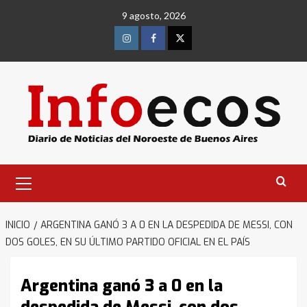
Saltar
9 agosto, 2026
al
contenido
Instagram
Facebook
Twitter
Menú
primario
INICIO
ARGENTINA GANÓ 3 A 0 EN LA DESPEDIDA DE MESSI, CON
DOS GOLES, EN SU ÚLTIMO PARTIDO OFICIAL EN EL PAÍS
Argentina ganó 3 a 0 en la