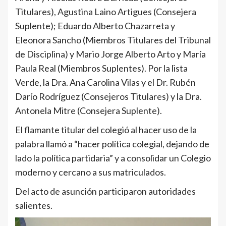
Titulares), Agustina Laino Artigues (Consejera
Suplente); Eduardo Alberto Chazarreta y
Eleonora Sancho (Miembros Titulares del Tribunal
de Disciplina) y Mario Jorge Alberto Arto y María
Paula Real (Miembros Suplentes). Por la lista
Verde, la Dra. Ana Carolina Vilas y el Dr. Rubén
Darío Rodríguez (Consejeros Titulares) y la Dra.
Antonela Mitre (Consejera Suplente).
El flamante titular del colegió al hacer uso de la
palabra llamó a “hacer política colegial, dejando de
lado la política partidaria” y a consolidar un Colegio
moderno y cercano a sus matriculados.
Del acto de asunción participaron autoridades
salientes.