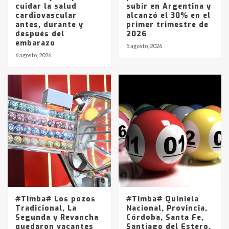
cuidar la salud
subir en Argentina y
cardiovascular
alcanzó el 30% en el
antes, durante y
primer trimestre de
después del
2026
embarazo
5 agosto, 2026
6 agosto, 2026
#Timba# Los pozos
#Timba# Quiniela
Tradicional, La
Nacional, Provincia,
Segunda y Revancha
Córdoba, Santa Fe,
quedaron vacantes
Santiago del Estero,