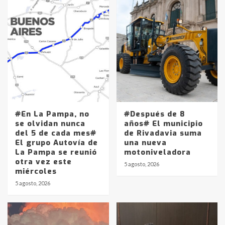
#En La Pampa, no
#Después de 8
se olvidan nunca
años# El municipio
del 5 de cada mes#
de Rivadavia suma
El grupo Autovía de
una nueva
La Pampa se reunió
motoniveladora
otra vez este
5 agosto, 2026
miércoles
5 agosto, 2026