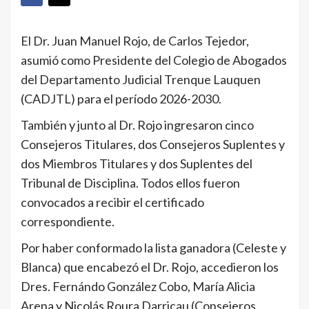
El Dr. Juan Manuel Rojo, de Carlos Tejedor,
asumió como Presidente del Colegio de Abogados
del Departamento Judicial Trenque Lauquen
(CADJTL) para el período 2026-2030.
También y junto al Dr. Rojo ingresaron cinco
Consejeros Titulares, dos Consejeros Suplentes y
dos Miembros Titulares y dos Suplentes del
Tribunal de Disciplina. Todos ellos fueron
convocados a recibir el certificado
correspondiente.
Por haber conformado la lista ganadora (Celeste y
Blanca) que encabezó el Dr. Rojo, accedieron los
Dres. Fernándo González Cobo, María Alicia
Arena y Nicolás Roura Darricau (Consejeros