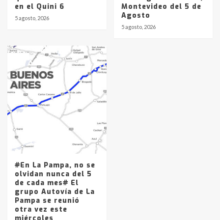
en el Quini 6
Montevideo del 5 de
Agosto
5 agosto, 2026
5 agosto, 2026
#En La Pampa, no se
olvidan nunca del 5
de cada mes# El
grupo Autovía de La
Pampa se reunió
otra vez este
miércoles