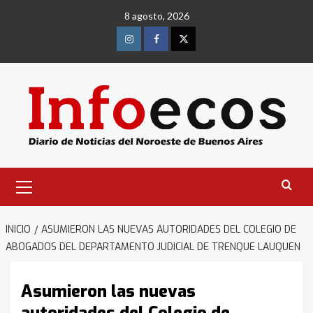
Saltar
8 agosto, 2026
al
contenido
Instagram
Facebook
Twitter
Menú
primario
INICIO
ASUMIERON LAS NUEVAS AUTORIDADES DEL COLEGIO DE
ABOGADOS DEL DEPARTAMENTO JUDICIAL DE TRENQUE LAUQUEN
Asumieron las nuevas