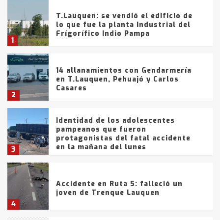
T.Lauquen: se vendió el edificio de
lo que fue la planta Industrial del
Frígorífico Indio Pampa
1
14 allanamientos con Gendarmería
en T.Lauquen, Pehuajó y Carlos
Casares
2
Identidad de los adolescentes
pampeanos que fueron
protagonistas del fatal accidente
en la mañana del lunes
3
Accidente en Ruta 5: falleció un
joven de Trenque Lauquen
4