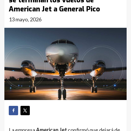
se terminan los vuelos de
American Jet a General Pico
13 mayo, 2026
La empresa
American Jet
confirmó que dejará de