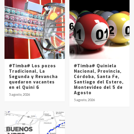
#Timba# Los pozos
#Timba# Quiniela
Tradicional, La
Nacional, Provincia,
Segunda y Revancha
Córdoba, Santa Fe,
quedaron vacantes
Santiago del Estero,
en el Quini 6
Montevideo del 5 de
Agosto
5 agosto, 2026
5 agosto, 2026