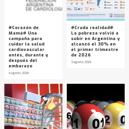
#Corazón de
#Cruda realidad#
Mamá# Una
La pobreza volvió a
campaña para
subir en Argentina y
cuidar la salud
alcanzó el 30% en
cardiovascular
el primer trimestre
antes, durante y
de 2026
después del
5 agosto, 2026
embarazo
6 agosto, 2026