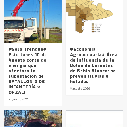
#Solo Trenque#
#Economía
Este lunes 10 de
Agropecuaria# Área
Agosto corte de
de influencia de la
energía que
Bolsa de Cereales
afectará la
de Bahía Blanca: se
subestación de
preven lluvias y
BATALLON 2 DE
heladas
INFANTERÍA y
9 agosto, 2026
ORZALI
9 agosto, 2026