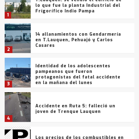
lo que fue la planta Industrial del
Frígorífico Indio Pampa
1
14 allanamientos con Gendarmería
en T.Lauquen, Pehuajó y Carlos
Casares
2
Identidad de los adolescentes
pampeanos que fueron
protagonistas del fatal accidente
en la mañana del lunes
3
Accidente en Ruta 5: falleció un
joven de Trenque Lauquen
4
Los precios de los combustibles en