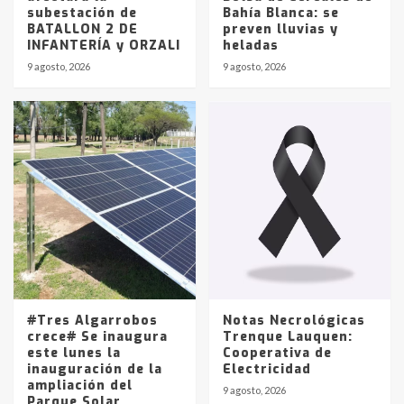
subestación de
Bahía Blanca: se
BATALLON 2 DE
preven lluvias y
INFANTERÍA y ORZALI
heladas
9 agosto, 2026
9 agosto, 2026
#Tres Algarrobos
Notas Necrológicas
crece# Se inaugura
Trenque Lauquen:
este lunes la
Cooperativa de
inauguración de la
Electricidad
ampliación del
9 agosto, 2026
Parque Solar