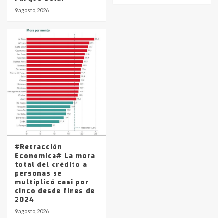
9 agosto, 2026
#Retracción
Económica# La mora
total del crédito a
personas se
multiplicó casi por
cinco desde fines de
2024
9 agosto, 2026