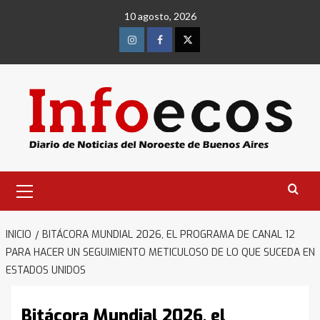
Saltar
10 agosto, 2026
al
contenido
Instagram
Facebook
Twitter
Menú
primario
INICIO
BITÁCORA MUNDIAL 2026, EL PROGRAMA DE CANAL 12
PARA HACER UN SEGUIMIENTO METICULOSO DE LO QUE SUCEDA EN
ESTADOS UNIDOS
Bitácora Mundial 2026, el