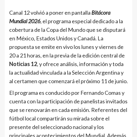
Canal 12 volvió a poner en pantalla
Bitácora
Mundial 2026
, el programa especial dedicado a la
cobertura de la Copa del Mundo que se disputará
en México, Estados Unidos y Canadá. La
propuesta se emite en vivo los lunes y viernes de
20 a 21 horas, en la previa de la edición central de
Noticias 12
, y ofrece análisis, información y toda
la actualidad vinculada a la Selección Argentina y
al certamen que comenzará el próximo 11 de junio.
El programa es conducido por Fernando Comas y
cuenta con la participación de panelistas invitados
que se renovarán en cada emisión. Referentes del
fútbol local compartirán su mirada sobre el
presente del seleccionado nacional y los
principales acontecimientos del Mundial. Además,