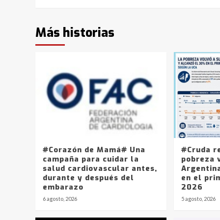
Más historias
#Corazón de Mamá# Una
#Cruda r
campaña para cuidar la
pobreza v
salud cardiovascular antes,
Argentin
durante y después del
en el pri
embarazo
2026
6 agosto, 2026
5 agosto, 2026