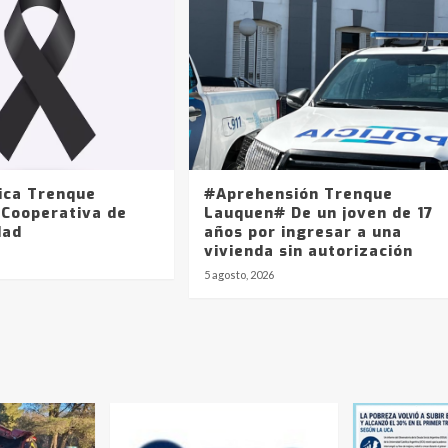
ica Trenque
#Aprehensión Trenque
 Cooperativa de
Lauquen# De un joven de 17
dad
años por ingresar a una
vivienda sin autorización
5 agosto, 2026