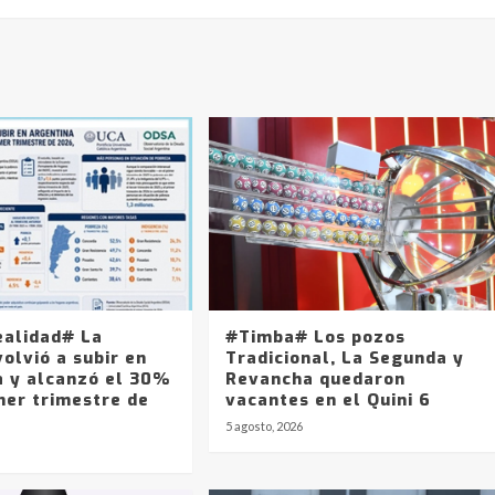
ealidad# La
#Timba# Los pozos
olvió a subir en
Tradicional, La Segunda y
a y alcanzó el 30%
Revancha quedaron
mer trimestre de
vacantes en el Quini 6
5 agosto, 2026