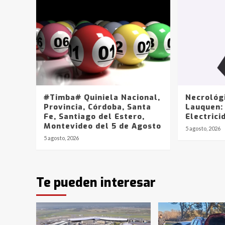
#Timba# Quiniela Nacional,
Necrológ
Provincia, Córdoba, Santa
Lauquen:
Fe, Santiago del Estero,
Electrici
Montevideo del 5 de Agosto
5 agosto, 2026
5 agosto, 2026
Te pueden interesar