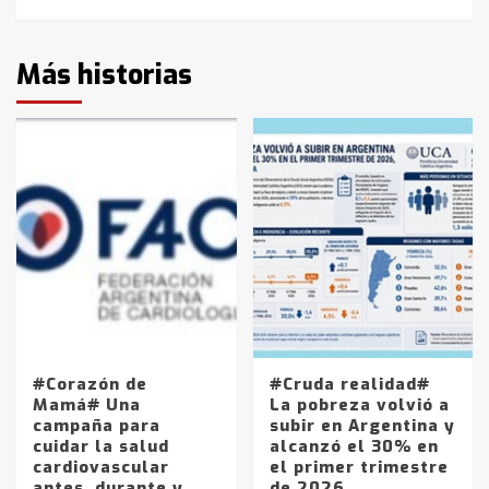
Más historias
#Corazón de
#Cruda realidad#
Mamá# Una
La pobreza volvió a
campaña para
subir en Argentina y
cuidar la salud
alcanzó el 30% en
cardiovascular
el primer trimestre
antes, durante y
de 2026