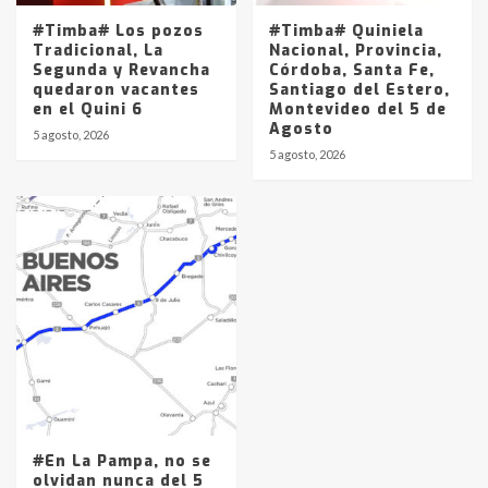
#Timba# Los pozos
#Timba# Quiniela
Tradicional, La
Nacional, Provincia,
Segunda y Revancha
Córdoba, Santa Fe,
quedaron vacantes
Santiago del Estero,
en el Quini 6
Montevideo del 5 de
Agosto
5 agosto, 2026
5 agosto, 2026
#En La Pampa, no se
olvidan nunca del 5