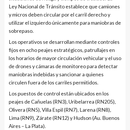
Ley Nacional de Tránsito establece que camiones
y micros deben circular por el carril derecho y
utilizar el izquierdo únicamente para maniobras de
sobrepaso.
Los operativos se desarrollan mediante controles
fijos en ocho peajes estratégicos, patrullajes en
los horarios de mayor circulación vehicular y el uso
de drones y cámaras de monitoreo para detectar
maniobras indebidas y sancionar a quienes
circulen fuera de los carriles permitidos.
Los puestos de control están ubicados en los
peajes de Cañuelas (RN3), Uribelarrea (RN205),
Olivera (RN5), Villa Espil (RN7), Larena (RN8),
Lima (RN9), Zárate (RN12) y Hudson (Au. Buenos
Aires – La Plata).