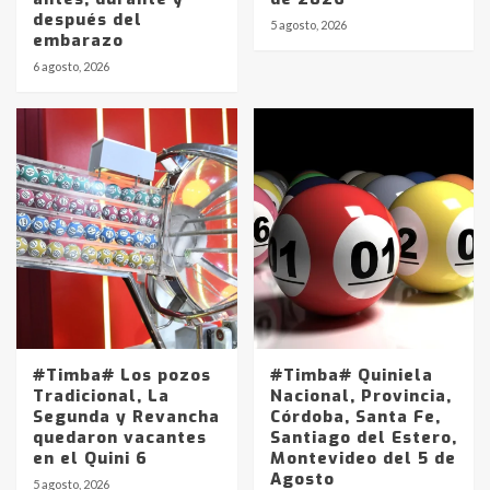
después del
5 agosto, 2026
embarazo
6 agosto, 2026
#Timba# Los pozos
#Timba# Quiniela
Tradicional, La
Nacional, Provincia,
Segunda y Revancha
Córdoba, Santa Fe,
quedaron vacantes
Santiago del Estero,
en el Quini 6
Montevideo del 5 de
Agosto
5 agosto, 2026