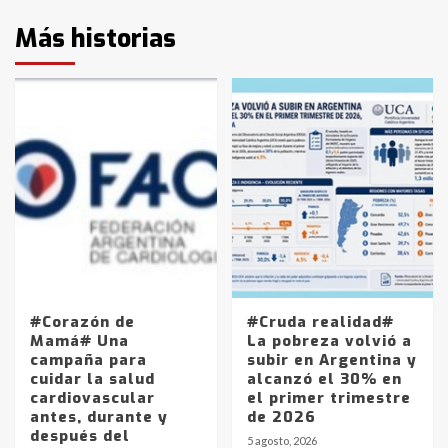
Más historias
#Corazón de
#Cruda realidad#
Mamá# Una
La pobreza volvió a
campaña para
subir en Argentina y
cuidar la salud
alcanzó el 30% en
cardiovascular
el primer trimestre
antes, durante y
de 2026
después del
5 agosto, 2026