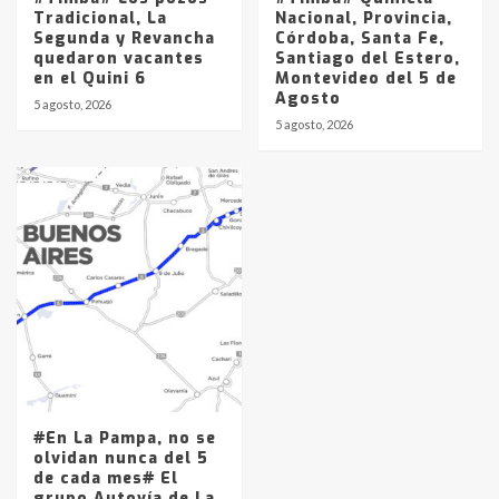
Tradicional, La
Nacional, Provincia,
Segunda y Revancha
Córdoba, Santa Fe,
quedaron vacantes
Santiago del Estero,
en el Quini 6
Montevideo del 5 de
Agosto
5 agosto, 2026
5 agosto, 2026
#En La Pampa, no se
olvidan nunca del 5
de cada mes# El
grupo Autovía de La