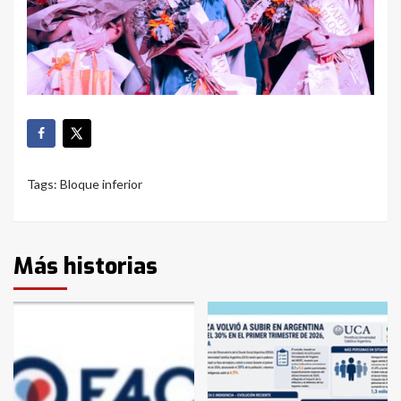
Tags:
Bloque inferior
Más historias