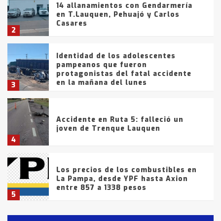
14 allanamientos con Gendarmería
en T.Lauquen, Pehuajó y Carlos
Casares
2
Identidad de los adolescentes
pampeanos que fueron
protagonistas del fatal accidente
en la mañana del lunes
3
Accidente en Ruta 5: falleció un
joven de Trenque Lauquen
4
Los precios de los combustibles en
La Pampa, desde YPF hasta Axion
entre 857 a 1338 pesos
5
La Bolsa de Cereales de Bahía