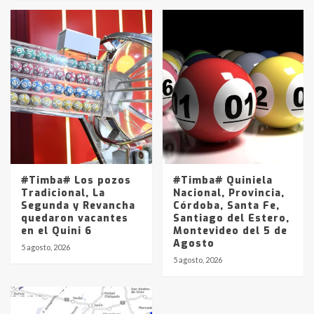
#Timba# Los pozos
#Timba# Quiniela
Tradicional, La
Nacional, Provincia,
Segunda y Revancha
Córdoba, Santa Fe,
quedaron vacantes
Santiago del Estero,
en el Quini 6
Montevideo del 5 de
Agosto
5 agosto, 2026
5 agosto, 2026