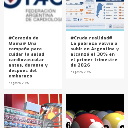
#Corazón de
#Cruda realidad#
Mamá# Una
La pobreza volvió a
campaña para
subir en Argentina y
cuidar la salud
alcanzó el 30% en
cardiovascular
el primer trimestre
antes, durante y
de 2026
después del
5 agosto, 2026
embarazo
6 agosto, 2026