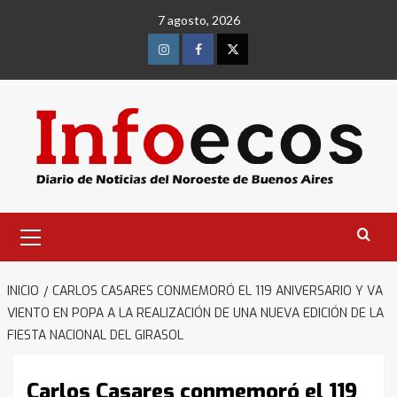
Saltar
7 agosto, 2026
al
contenido
Instagram
Facebook
Twitter
Menú
primario
INICIO
CARLOS CASARES CONMEMORÓ EL 119 ANIVERSARIO Y VA
VIENTO EN POPA A LA REALIZACIÓN DE UNA NUEVA EDICIÓN DE LA
FIESTA NACIONAL DEL GIRASOL
Carlos Casares conmemoró el 119