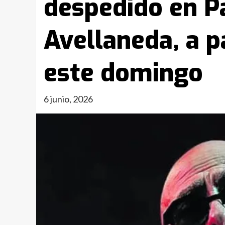
despedido en P
Avellaneda, a pa
este domingo
6 junio, 2026