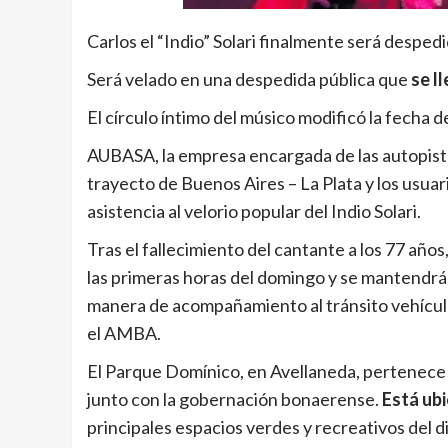
Carlos el “Indio” Solari finalmente será despe
Será velado en una despedida pública que
se ll
El círculo íntimo del músico modificó la fecha d
AUBASA, la empresa encargada de las autopista
trayecto de Buenos Aires – La Plata y los usuario
asistencia al velorio popular del Indio Solari.
Tras el fallecimiento del cantante a los 77 año
las primeras horas del domingo y se mantendrá 
manera de acompañamiento al tránsito vehícular
el AMBA.
El Parque Domínico, en Avellaneda, pertenece a
junto con la gobernación bonaerense.
Está ub
principales espacios verdes y recreativos del di