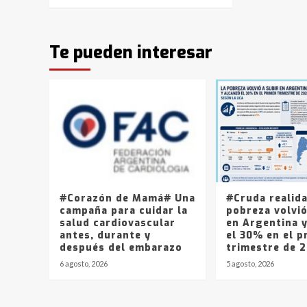
Te pueden interesar
#Corazón de Mamá# Una
#Cruda realid
campaña para cuidar la
pobreza volvió
salud cardiovascular
en Argentina 
antes, durante y
el 30% en el p
después del embarazo
trimestre de 
6 agosto, 2026
5 agosto, 2026