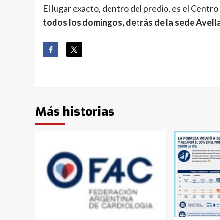
El lugar exacto, dentro del predio, es el Centr
todos los domingos, detrás de la sede Avell
Más historias