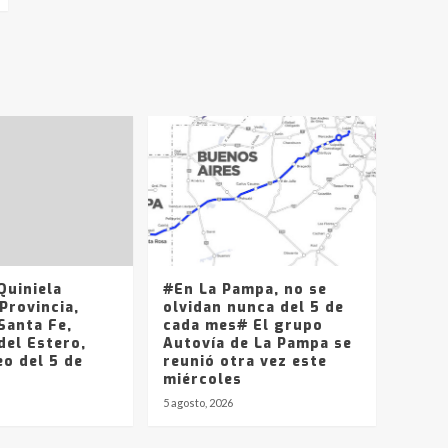
uiniela
#En La Pampa, no se
Provincia,
olvidan nunca del 5 de
Santa Fe,
cada mes# El grupo
del Estero,
Autovía de La Pampa se
o del 5 de
reunió otra vez este
miércoles
5 agosto, 2026