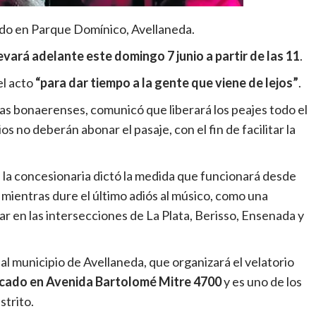
dido en Parque Domínico, Avellaneda.
evará adelante este domingo 7 junio a partir de las 11
.
el acto
“para dar tiempo a la gente que viene de lejos”
.
s bonaerenses, comunicó que liberará los peajes todo el
s no deberán abonar el pasaje, con el fin de facilitar la
s, la concesionaria dictó la medida que funcionará desde
mientras dure el último adiós al músico, como una
 en las intersecciones de La Plata, Berisso, Ensenada y
l municipio de Avellaneda, que organizará el velatorio
icado en Avenida Bartolomé Mitre 4700
y es uno de los
strito.