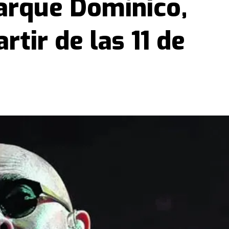
arque Domínico,
rtir de las 11 de