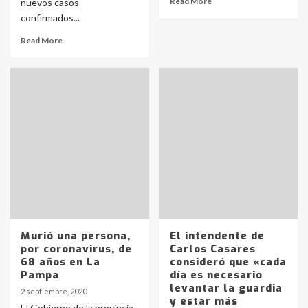
Read More
nuevos casos
confirmados...
Read More
Murió una persona,
El intendente de
por coronavirus, de
Carlos Casares
68 años en La
consideró que «cada
Pampa
día es necesario
levantar la guardia
2 septiembre, 2020
y estar más
El Gobierno de la provincia