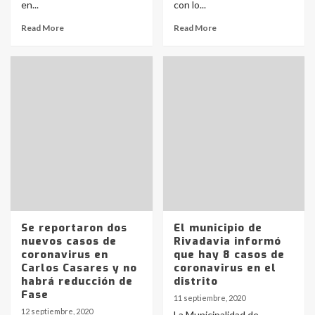
en...
con lo...
Read More
Read More
Se reportaron dos
El municipio de
nuevos casos de
Rivadavia informó
coronavirus en
que hay 8 casos de
Carlos Casares y no
coronavirus en el
habrá reducción de
distrito
Fase
11 septiembre, 2020
12 septiembre, 2020
La Municipalidad de