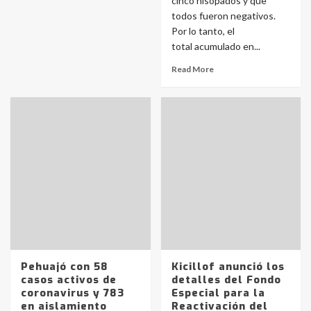
cinco hisopados y que
todos fueron negativos.
Por lo tanto, el
total acumulado en...
Read More
Pehuajó con 58
Kicillof anunció los
casos activos de
detalles del Fondo
coronavirus y 783
Especial para la
en aislamiento
Reactivación del