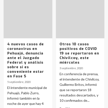
4 nuevos casos de
Otros 10 casos
coronavirus en
positivos de COVID
Pehuajó, denuncia
19 se reportaron en
ante el Juzgado
Chivilcoy, este
Federal y análisis
miércoles
sobre si es
3 septiembre, 2020
conveniente estar
En conferencia de prensa,
en Fase 5
el intendente de Chivilcoy,
5 septiembre, 2020
Guillermo Britos, informó
El intendente municipal de
que se reportaron 18
Pehuajó, Pablo Zurro,
resultados descartados, y
informó también en la
10 confirmados de...
noche de ayer que hay 4