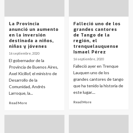
La Provincia
Falleció uno de los
anunció un aumento
grandes cantores
en la inversión
de Tango de la
destinada a niños,
región, el
niñas y jóvenes
trenquelauquense
Ismael Pérez
16 septiembre, 2020
16 septiembre, 2020
El gobernador de la
Falleció ayer en Trenque
Provincia de Buenos Aires,
Lauquen uno de los
Axel Kicillof, el ministro de
grandes cantores de tango
Desarrollo de la
que ha tenido la historia de
Comunidad, Andrés
este lugar....
Larroque, la...
Read More
Read More