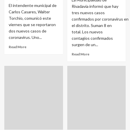
El intendente municipal de
Rivadavia informó que hay
Carlos Casares, Walter
tres nuevos casos
Torchio, comunicó este
confirmados por coronavirus en
viernes que se reportaron
el distrito. Suman 8 en
dos nuevos casos de
total. Los nuevos
coronavirus. Uno...
contagios confirmados
surgen de un...
Read More
Read More