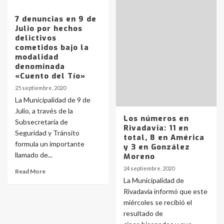
7 denuncias en 9 de
Julio por hechos
delictivos
cometidos bajo la
modalidad
denominada
«Cuento del Tío»
25 septiembre, 2020
La Municipalidad de 9 de
Julio, a través de la
Los números en
Subsecretaría de
Rivadavia: 11 en
Seguridad y Tránsito
total, 8 en América
formula un importante
y 3 en González
llamado de...
Moreno
24 septiembre, 2020
Read More
La Municipalidad de
Rivadavia informó que este
miércoles se recibió el
resultado de