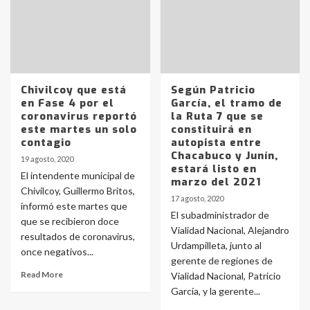
Chivilcoy que está
Según Patricio
en Fase 4 por el
García, el tramo de
coronavirus reportó
la Ruta 7 que se
este martes un solo
constituirá en
contagio
autopista entre
Chacabuco y Junín,
19 agosto, 2020
estará listo en
El intendente municipal de
marzo del 2021
Chivilcoy, Guillermo Britos,
17 agosto, 2020
informó este martes que
El subadministrador de
que se recibieron doce
Vialidad Nacional, Alejandro
resultados de coronavirus,
Urdampilleta, junto al
once negativos...
gerente de regiones de
Read More
Vialidad Nacional, Patricio
García, y la gerente...