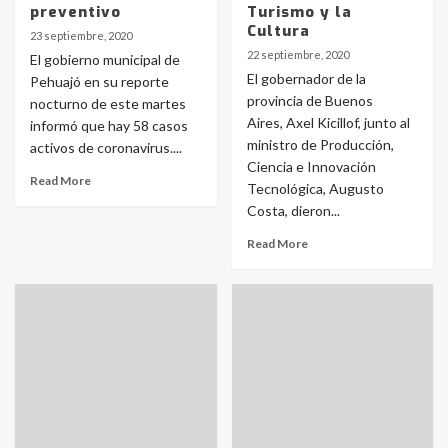
preventivo
Turismo y la
Cultura
23 septiembre, 2020
22 septiembre, 2020
El gobierno municipal de
El gobernador de la
Pehuajó en su reporte
provincia de Buenos
nocturno de este martes
Aires, Axel Kicillof, junto al
informó que hay 58 casos
ministro de Producción,
activos de coronavirus....
Ciencia e Innovación
Read More
Tecnológica, Augusto
Costa, dieron...
Read More