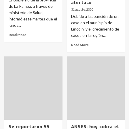
alertas»
de La Pampa, a través del
31 agosto, 2020
ministerio de Salud,
Debido a la aparición de un
informó este martes que el
caso en el municipio de
lunes...
Lincoln, y el crecimiento de
Read More
casos en la región...
Read More
Se reportaron 55
ANSES: hoy cobra el