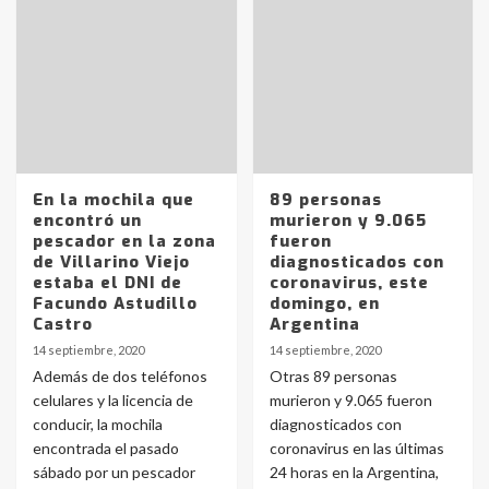
En la mochila que
89 personas
encontró un
murieron y 9.065
pescador en la zona
fueron
de Villarino Viejo
diagnosticados con
estaba el DNI de
coronavirus, este
Facundo Astudillo
domingo, en
Castro
Argentina
14 septiembre, 2020
14 septiembre, 2020
Además de dos teléfonos
Otras 89 personas
celulares y la licencia de
murieron y 9.065 fueron
conducir, la mochila
diagnosticados con
encontrada el pasado
coronavirus en las últimas
sábado por un pescador
24 horas en la Argentina,