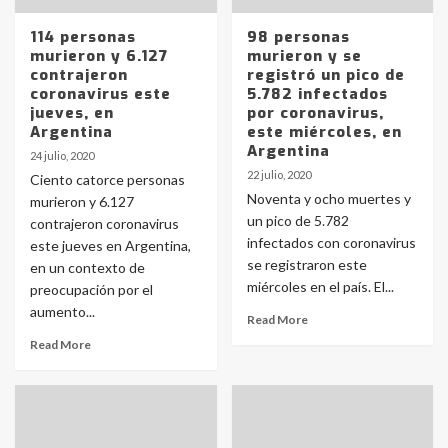
114 personas
98 personas
murieron y 6.127
murieron y se
contrajeron
registró un pico de
coronavirus este
5.782 infectados
jueves, en
por coronavirus,
Argentina
este miércoles, en
Argentina
24 julio, 2020
22 julio, 2020
Ciento catorce personas
Noventa y ocho muertes y
murieron y 6.127
un pico de 5.782
contrajeron coronavirus
infectados con coronavirus
este jueves en Argentina,
se registraron este
en un contexto de
miércoles en el país. El...
preocupación por el
aumento...
Read More
Read More