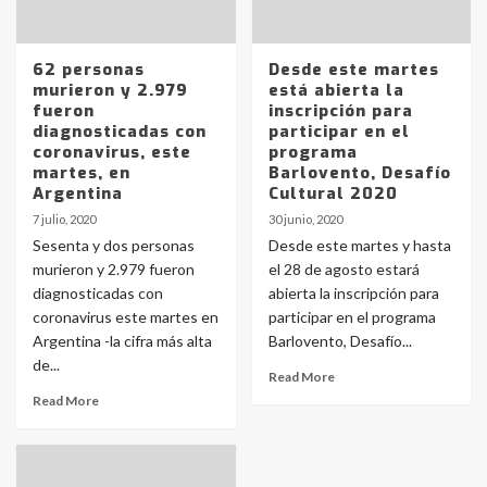
62 personas
Desde este martes
murieron y 2.979
está abierta la
fueron
inscripción para
diagnosticadas con
participar en el
coronavirus, este
programa
martes, en
Barlovento, Desafío
Argentina
Cultural 2020
7 julio, 2020
30 junio, 2020
Sesenta y dos personas
Desde este martes y hasta
murieron y 2.979 fueron
el 28 de agosto estará
diagnosticadas con
abierta la inscripción para
coronavirus este martes en
participar en el programa
Argentina -la cifra más alta
Barlovento, Desafío...
de...
Read More
Read More