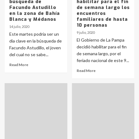
búsqueda de
habilitar para el fin
Facundo Astudillo
de semana largo los
en la zona de Bahía
encuentros
Blanca y Médanos
familiares de hasta
10 personas
14 julio, 2020
9 julio, 2020
Este martes podría ser un
El Gobierno de La Pampa
día clave en la búsqueda de
decidió habilitar para el fin
Facundo Astudillo, el joven
de semana largo, por el
del cual no se sabe...
feriado nacional de este 9...
Read More
Read More