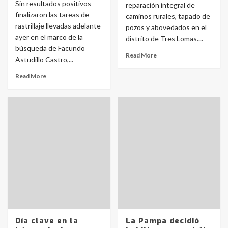
Sin resultados positivos
reparación integral de
finalizaron las tareas de
caminos rurales, tapado de
rastrillaje llevadas adelante
pozos y abovedados en el
ayer en el marco de la
distrito de Tres Lomas....
búsqueda de Facundo
Read More
Astudillo Castro,...
Read More
Día clave en la
La Pampa decidió