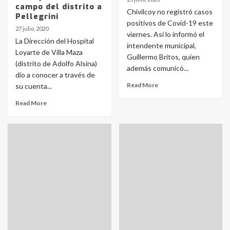
campo del distrito a
Chivilcoy no registró casos
Pellegrini
positivos de Covid-19 este
27 julio, 2020
viernes. Así lo informó el
La Dirección del Hospital
intendente municipal,
Loyarte de Villa Maza
Guillermo Britos, quien
(distrito de Adolfo Alsina)
además comunicó...
dio a conocer a través de
Read More
su cuenta...
Read More