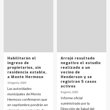
Habilitarán el
Arrojó resultado
ingreso de
negativo el estudio
propietarios, sin
realizado a un
residencia estable,
vecino de
a Monte Hermoso
Henderson y se
registran 5 casos
10 agosto, 2020
activos
Las autoridades
8 agosto, 2020
municipales de Monte
Informe oficial
Hermoso confirmaron que
suministrado por la
en septiembre pondrán en
Dirección de Salud del