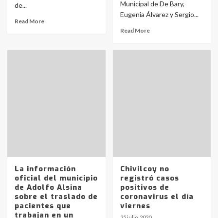
Municipal de De Bary,
de...
Eugenia Álvarez y Sergio...
Read More
Read More
La información
Chivilcoy no
oficial del municipio
registró casos
de Adolfo Alsina
positivos de
sobre el traslado de
coronavirus el día
pacientes que
viernes
trabajan en un
25 julio, 2020