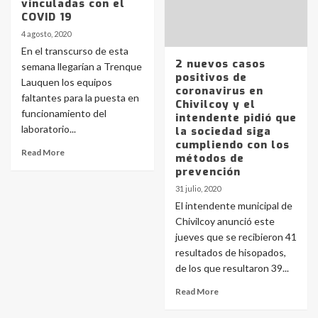
vinculadas con el
COVID 19
4 agosto, 2020
En el transcurso de esta
2 nuevos casos
semana llegarían a Trenque
positivos de
Lauquen los equipos
coronavirus en
faltantes para la puesta en
Chivilcoy y el
funcionamiento del
intendente pidió que
laboratorio...
la sociedad siga
cumpliendo con los
Read More
métodos de
prevención
31 julio, 2020
El intendente municipal de
Chivilcoy anunció este
jueves que se recibieron 41
resultados de hisopados,
de los que resultaron 39...
Read More