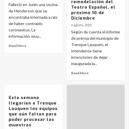
remodelación del
Falleció en Junín una vecina
Teatro Español, el
de Henderson que se
próximo 10 de
encontraba internada a raíz
Diciembre
de haber contraído
6 agosto, 2020
coronavirus. La
Según da cuenta el informe
información, muy...
de prensa del municipio de
Trenque Lauquen, el
Read More
intendente tiene
intenciones de dejar
inaugurada la...
Read More
Esta semana
llegarían a Trenque
Lauquen los equipos
que aún faltan para
poder procesar las
muestras