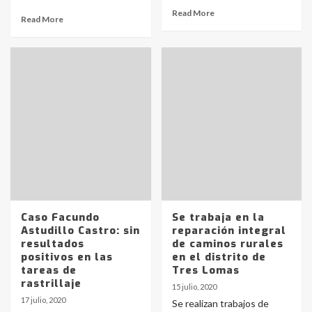
Read More
Read More
Caso Facundo
Se trabaja en la
Astudillo Castro: sin
reparación integral
resultados
de caminos rurales
positivos en las
en el distrito de
tareas de
Tres Lomas
rastrillaje
15 julio, 2020
17 julio, 2020
Se realizan trabajos de