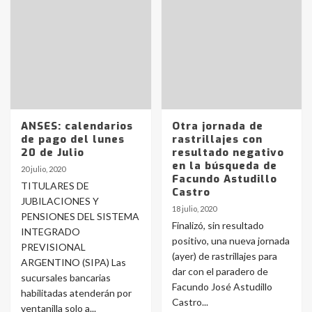
ANSES: calendarios
Otra jornada de
de pago del lunes
rastrillajes con
20 de Julio
resultado negativo
en la búsqueda de
20 julio, 2020
Facundo Astudillo
TITULARES DE
Castro
JUBILACIONES Y
18 julio, 2020
PENSIONES DEL SISTEMA
Finalizó, sin resultado
INTEGRADO
positivo, una nueva jornada
PREVISIONAL
(ayer) de rastrillajes para
ARGENTINO (SIPA) Las
dar con el paradero de
sucursales bancarias
Facundo José Astudillo
habilitadas atenderán por
Castro...
ventanilla solo a...