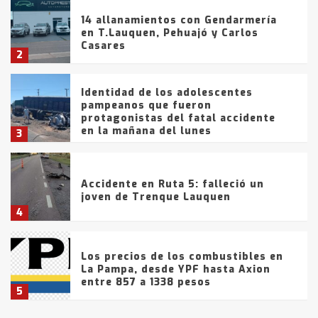
14 allanamientos con Gendarmería
en T.Lauquen, Pehuajó y Carlos
Casares
2
Identidad de los adolescentes
pampeanos que fueron
protagonistas del fatal accidente
en la mañana del lunes
3
Accidente en Ruta 5: falleció un
joven de Trenque Lauquen
4
Los precios de los combustibles en
La Pampa, desde YPF hasta Axion
entre 857 a 1338 pesos
5