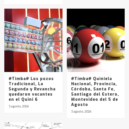
#Timba# Los pozos
#Timba# Quiniela
Tradicional, La
Nacional, Provincia,
Segunda y Revancha
Córdoba, Santa Fe,
quedaron vacantes
Santiago del Estero,
en el Quini 6
Montevideo del 5 de
Agosto
5 agosto, 2026
5 agosto, 2026