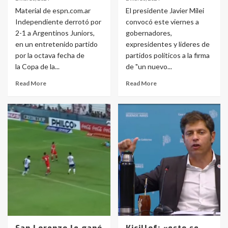
Material de espn.com.ar
El presidente Javier Milei
Independiente derrotó por
convocó este viernes a
2-1 a Argentinos Juniors,
gobernadores,
en un entretenido partido
expresidentes y lideres de
por la octava fecha de
partidos políticos a la firma
la Copa de la...
de "un nuevo...
Read More
Read More