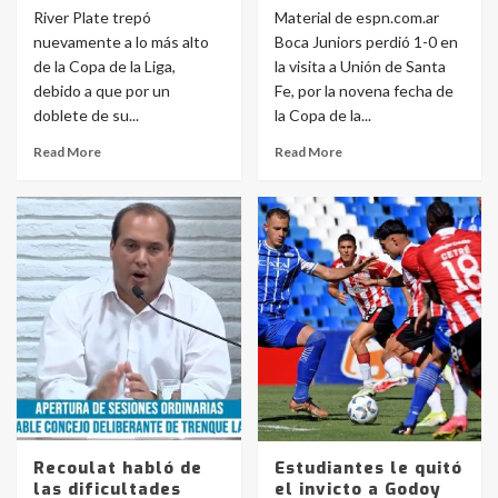
River Plate trepó
Material de espn.com.ar
nuevamente a lo más alto
Boca Juniors perdió 1-0 en
de la Copa de la Liga,
la visita a Unión de Santa
debido a que por un
Fe, por la novena fecha de
doblete de su...
la Copa de la...
Read More
Read More
Recoulat habló de
Estudiantes le quitó
las dificultades
el invicto a Godoy