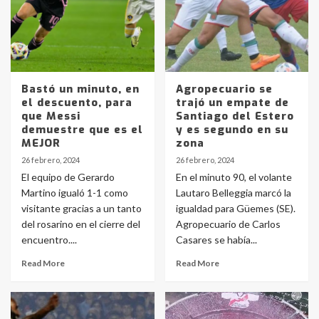
Bastó un minuto, en
Agropecuario se
el descuento, para
trajó un empate de
que Messi
Santiago del Estero
demuestre que es el
y es segundo en su
MEJOR
zona
26 febrero, 2024
26 febrero, 2024
El equipo de Gerardo
En el minuto 90, el volante
Martino igualó 1-1 como
Lautaro Belleggia marcó la
visitante gracias a un tanto
igualdad para Güemes (SE).
del rosarino en el cierre del
Agropecuario de Carlos
encuentro....
Casares se había...
Read More
Read More