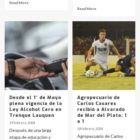
Read More
Read More
Desde el 1° de Mayo
Agropecuario de
plena vigencia de la
Carlos Casares
Ley Alcohol Cero en
recibió a Alvarado
Trenque Lauquen
de Mar del Plata: 1
a 1
19 febrero, 2024
18 febrero, 2024
Después de una larga
Agropecuario de Carlos
etapa de educación y