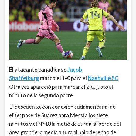
El atacante canadiense
Jacob
Shaffelburg
marcó el 1-0
para el
Nashville SC
.
Otra vez apareció para marcar el 2-0, justo al
minuto de la segunda parte.
El descuento, con conexión sudamericana, de
elite: pase de Suárez para Messi a los siete
minutos y el N°10 la metió de zurda, al borde del
área grande, a media altura al palo derecho del