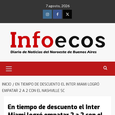
Saltar
7 agosto, 2026
al
contenido
Instagram
Facebook
Twitter
Menú
primario
INICIO
EN TIEMPO DE DESCUENTO EL INTER MIAMI LOGRÓ
EMPATAR 2 A 2 CON EL NASHVILLE SC
En tiempo de descuento el Inter