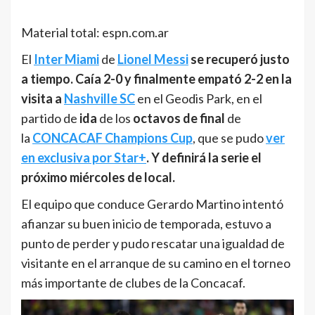
Material total: espn.com.ar
El
Inter Miami
de
Lionel Messi
se recuperó justo
a tiempo. Caía 2-0 y finalmente empató 2-2 en la
visita a
Nashville SC
en el Geodis Park, en el
partido de
ida
de los
octavos de final
de
la
CONCACAF Champions Cup
, que se pudo
ver
en exclusiva por Star+
.
Y definirá la serie el
próximo miércoles de local.
El equipo que conduce Gerardo Martino intentó
afianzar su buen inicio de temporada, estuvo a
punto de perder y pudo rescatar una igualdad de
visitante en el arranque de su camino en el torneo
más importante de clubes de la Concacaf.