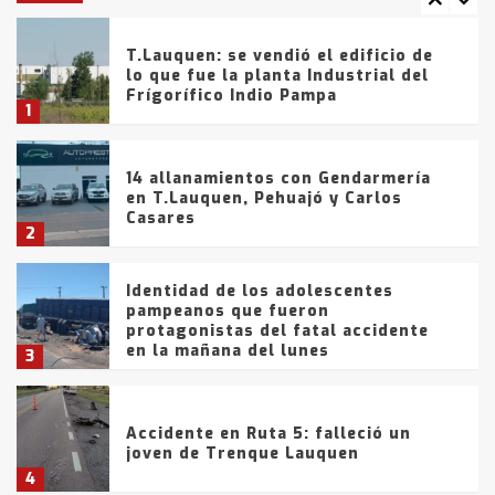
T.Lauquen: se vendió el edificio de
lo que fue la planta Industrial del
Frígorífico Indio Pampa
1
14 allanamientos con Gendarmería
en T.Lauquen, Pehuajó y Carlos
Casares
2
Identidad de los adolescentes
pampeanos que fueron
protagonistas del fatal accidente
en la mañana del lunes
3
Accidente en Ruta 5: falleció un
joven de Trenque Lauquen
4