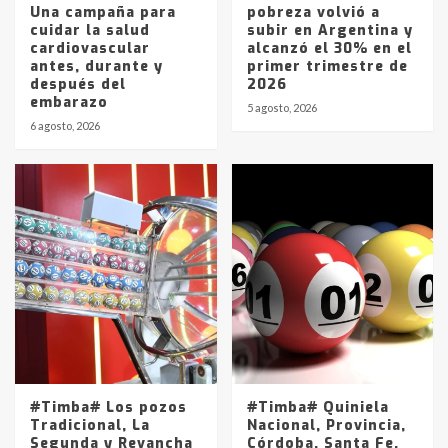
Una campaña para
pobreza volvió a
cuidar la salud
subir en Argentina y
cardiovascular
alcanzó el 30% en el
antes, durante y
primer trimestre de
después del
2026
embarazo
5 agosto, 2026
6 agosto, 2026
#Timba# Los pozos
#Timba# Quiniela
Tradicional, La
Nacional, Provincia,
Segunda y Revancha
Córdoba, Santa Fe,