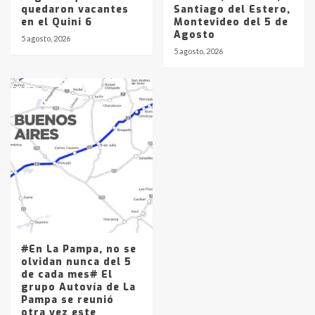
quedaron vacantes
Santiago del Estero,
en el Quini 6
Montevideo del 5 de
Agosto
5 agosto, 2026
5 agosto, 2026
#En La Pampa, no se
olvidan nunca del 5
de cada mes# El
grupo Autovía de La
Pampa se reunió
otra vez este