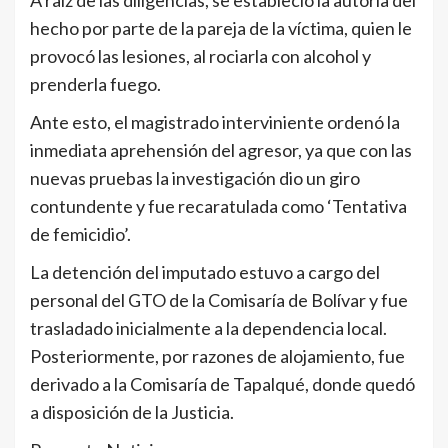
hecho por parte de la pareja de la víctima, quien le
provocó las lesiones, al rociarla con alcohol y
prenderla fuego.
Ante esto, el magistrado interviniente ordenó la
inmediata aprehensión del agresor, ya que con las
nuevas pruebas la investigación dio un giro
contundente y fue recaratulada como ‘Tentativa
de femicidio’.
La detención del imputado estuvo a cargo del
personal del GTO de la Comisaría de Bolívar y fue
trasladado inicialmente a la dependencia local.
Posteriormente, por razones de alojamiento, fue
derivado a la Comisaría de Tapalqué, donde quedó
a disposición de la Justicia.