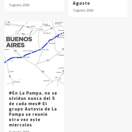
Agosto
5 agosto, 2026
5 agosto, 2026
#En La Pampa, no se
olvidan nunca del 5
de cada mes# El
grupo Autovía de La
Pampa se reunió
otra vez este
miércoles
5 agosto, 2026