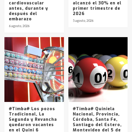
cardiovascular
alcanzó el 30% en el
antes, durante y
primer trimestre de
después del
2026
embarazo
5 agosto, 2026
6 agosto, 2026
#Timba# Los pozos
#Timba# Quiniela
Tradicional, La
Nacional, Provincia,
Segunda y Revancha
Córdoba, Santa Fe,
quedaron vacantes
Santiago del Estero,
en el Quini 6
Montevideo del 5 de