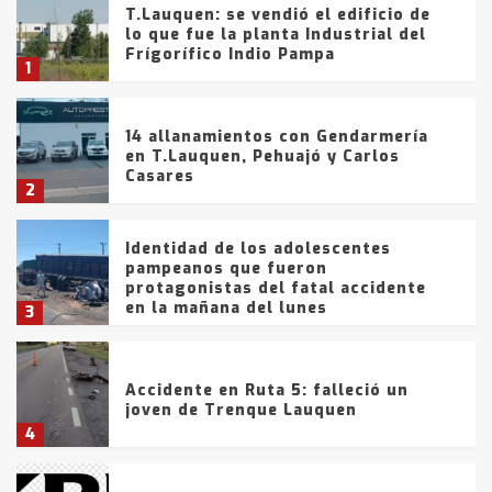
T.Lauquen: se vendió el edificio de
lo que fue la planta Industrial del
Frígorífico Indio Pampa
1
14 allanamientos con Gendarmería
en T.Lauquen, Pehuajó y Carlos
Casares
2
Identidad de los adolescentes
pampeanos que fueron
protagonistas del fatal accidente
en la mañana del lunes
3
Accidente en Ruta 5: falleció un
joven de Trenque Lauquen
4