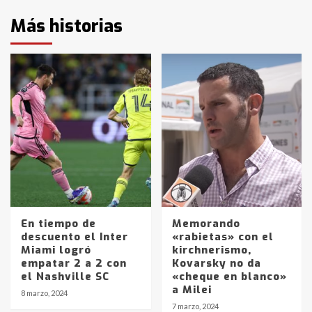
Más historias
En tiempo de
Memorando
descuento el Inter
«rabietas» con el
Miami logró
kirchnerismo,
empatar 2 a 2 con
Kovarsky no da
el Nashville SC
«cheque en blanco»
a Milei
8 marzo, 2024
7 marzo, 2024