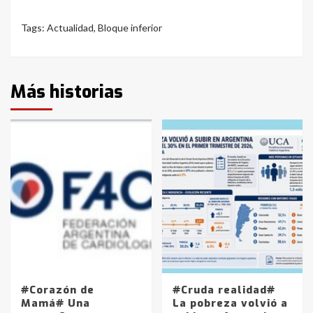
Tags:
Actualidad
,
Bloque inferior
Más historias
#Corazón de
#Cruda realidad#
Mamá# Una
La pobreza volvió a