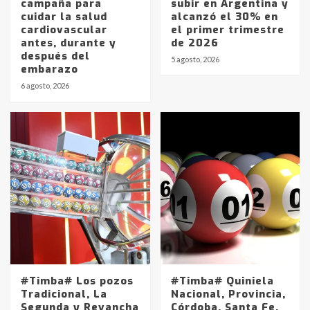
campaña para
subir en Argentina y
cuidar la salud
alcanzó el 30% en
cardiovascular
el primer trimestre
antes, durante y
de 2026
después del
5 agosto, 2026
embarazo
6 agosto, 2026
#Timba# Los pozos
#Timba# Quiniela
Tradicional, La
Nacional, Provincia,
Segunda y Revancha
Córdoba, Santa Fe,