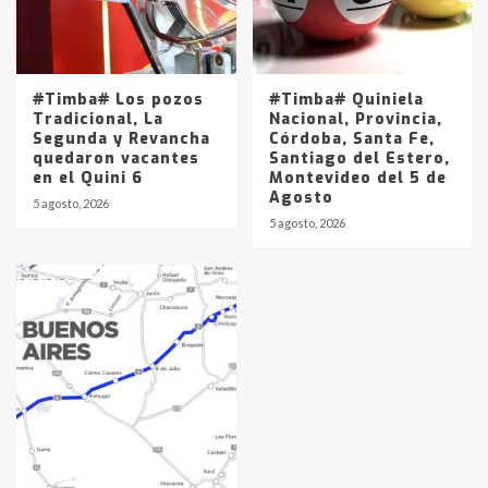
#Timba# Los pozos
#Timba# Quiniela
Tradicional, La
Nacional, Provincia,
Segunda y Revancha
Córdoba, Santa Fe,
quedaron vacantes
Santiago del Estero,
en el Quini 6
Montevideo del 5 de
Agosto
5 agosto, 2026
5 agosto, 2026