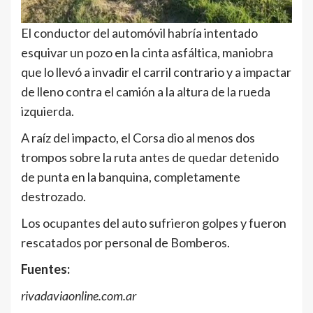
El conductor del automóvil habría intentado
esquivar un pozo en la cinta asfáltica, maniobra
que lo llevó a invadir el carril contrario y a impactar
de lleno contra el camión a la altura de la rueda
izquierda.
A raíz del impacto, el Corsa dio al menos dos
trompos sobre la ruta antes de quedar detenido
de punta en la banquina, completamente
destrozado.
Los ocupantes del auto sufrieron golpes y fueron
rescatados por personal de Bomberos.
Fuentes:
rivadaviaonline.com.ar