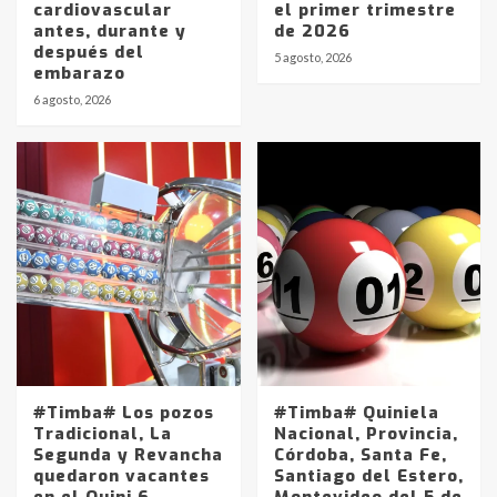
cardiovascular
el primer trimestre
antes, durante y
de 2026
después del
5 agosto, 2026
embarazo
6 agosto, 2026
#Timba# Los pozos
#Timba# Quiniela
Tradicional, La
Nacional, Provincia,
Segunda y Revancha
Córdoba, Santa Fe,
quedaron vacantes
Santiago del Estero,