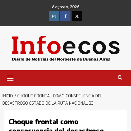
Saltar
6 agosto, 2026
al
contenido
Instagram
Facebook
Twitter
Menú
primario
INICIO
CHOQUE FRONTAL COMO CONSECUENCIA DEL
DESASTROSO ESTADO DE LA RUTA NACIONAL 33
Choque frontal como