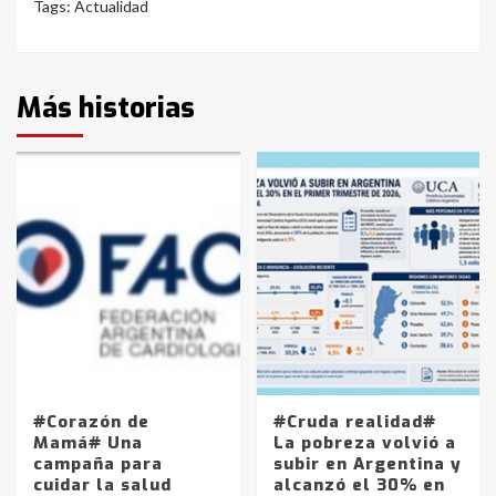
Tags:
Actualidad
Más historias
#Corazón de
#Cruda realidad#
Mamá# Una
La pobreza volvió a
campaña para
subir en Argentina y
cuidar la salud
alcanzó el 30% en