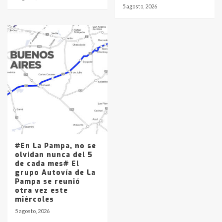
5 agosto, 2026
#En La Pampa, no se
olvidan nunca del 5
de cada mes# El
grupo Autovía de La
Pampa se reunió
otra vez este
miércoles
5 agosto, 2026