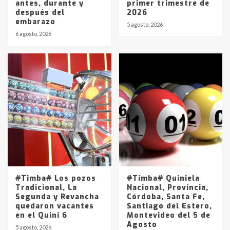
antes, durante y
primer trimestre de
después del
2026
embarazo
5 agosto, 2026
6 agosto, 2026
#Timba# Los pozos
#Timba# Quiniela
Tradicional, La
Nacional, Provincia,
Segunda y Revancha
Córdoba, Santa Fe,
quedaron vacantes
Santiago del Estero,
en el Quini 6
Montevideo del 5 de
Agosto
5 agosto, 2026