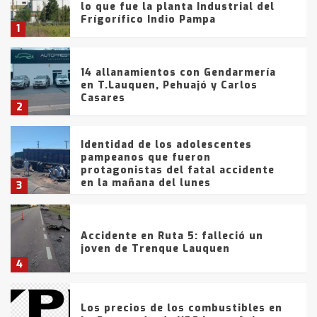
lo que fue la planta Industrial del
Frígorífico Indio Pampa
1
14 allanamientos con Gendarmería
en T.Lauquen, Pehuajó y Carlos
Casares
2
Identidad de los adolescentes
pampeanos que fueron
protagonistas del fatal accidente
en la mañana del lunes
3
Accidente en Ruta 5: falleció un
joven de Trenque Lauquen
4
Los precios de los combustibles en