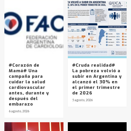
#Corazón de
#Cruda realidad#
Mamá# Una
La pobreza volvió a
campaña para
subir en Argentina y
cuidar la salud
alcanzó el 30% en
cardiovascular
el primer trimestre
antes, durante y
de 2026
después del
5 agosto, 2026
embarazo
6 agosto, 2026