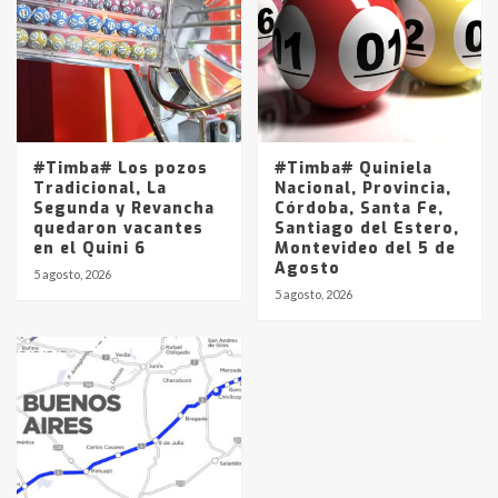
#Timba# Los pozos
#Timba# Quiniela
Tradicional, La
Nacional, Provincia,
Segunda y Revancha
Córdoba, Santa Fe,
quedaron vacantes
Santiago del Estero,
en el Quini 6
Montevideo del 5 de
Agosto
5 agosto, 2026
5 agosto, 2026