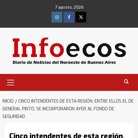
Saltar
7 agosto, 2026
al
contenido
Instagram
Facebook
Twitter
Menú
primario
INICIO
CINCO INTENDENTES DE ESTA REGIÓN, ENTRE ELLOS EL DE
GENERAL PINTO, SE INCORPORARON AYER AL FONDO DE
SEGURIDAD
Cinco intendentes de esta región,