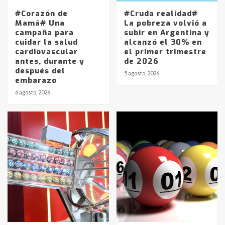
#Corazón de
#Cruda realidad#
Mamá# Una
La pobreza volvió a
campaña para
subir en Argentina y
cuidar la salud
alcanzó el 30% en
cardiovascular
el primer trimestre
antes, durante y
de 2026
después del
5 agosto, 2026
embarazo
6 agosto, 2026