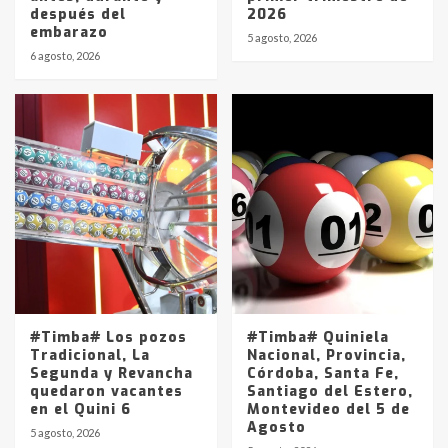
después del
2026
embarazo
5 agosto, 2026
6 agosto, 2026
#Timba# Los pozos
#Timba# Quiniela
Tradicional, La
Nacional, Provincia,
Segunda y Revancha
Córdoba, Santa Fe,
quedaron vacantes
Santiago del Estero,
en el Quini 6
Montevideo del 5 de
Agosto
5 agosto, 2026