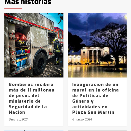
Más historias
Bomberos recibirá
Inauguración de un
más de 11 millones
mural en la oficina
de pesos del
de Políticas de
ministerio de
Género y
Seguridad de la
actividades en
Nación
Plaza San Martín
8 marzo, 2024
6 marzo, 2024