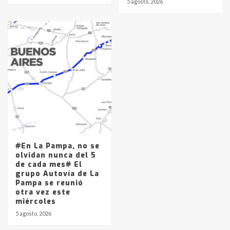
5 agosto, 2026
#En La Pampa, no se
olvidan nunca del 5
de cada mes# El
grupo Autovía de La
Pampa se reunió
otra vez este
miércoles
5 agosto, 2026