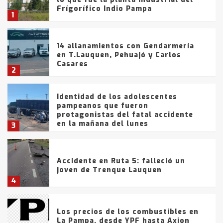
Frígorífico Indio Pampa
1
14 allanamientos con Gendarmería
en T.Lauquen, Pehuajó y Carlos
Casares
2
Identidad de los adolescentes
pampeanos que fueron
protagonistas del fatal accidente
en la mañana del lunes
3
Accidente en Ruta 5: falleció un
joven de Trenque Lauquen
4
Los precios de los combustibles en
La Pampa, desde YPF hasta Axion