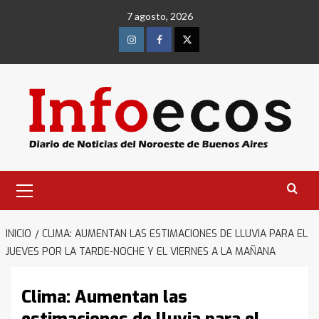
Saltar
7 agosto, 2026
al
contenido
Instagram
Facebook
Twitter
Menú
primario
INICIO
CLIMA: AUMENTAN LAS ESTIMACIONES DE LLUVIA PARA EL
JUEVES POR LA TARDE-NOCHE Y EL VIERNES A LA MAÑANA
Clima: Aumentan las