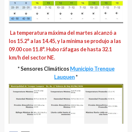
La temperatura máxima del martes alcanzó a
los 15.2° a las 14.45, y la mínima se produjo a las
09.00 con 11.8°. Hubo ráfagas de hasta 32.1
km/h del sector NE.
* Sensores Climáticos
Municipio Trenque
Lauquen
*