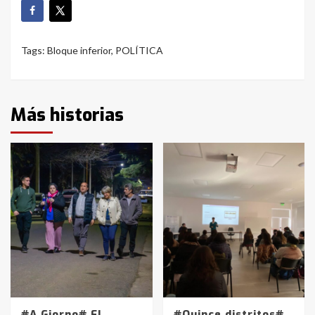
Tags:
Bloque inferior
,
POLÍTICA
Más historias
#A Giorno# El
#Quince distritos#