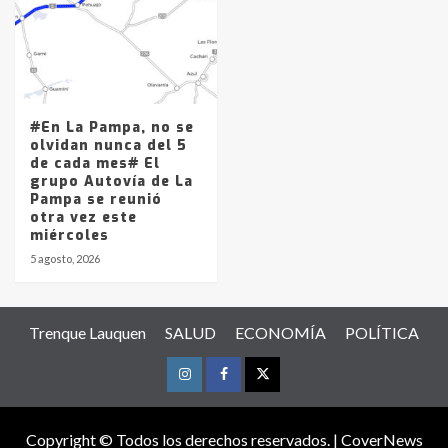
#En La Pampa, no se
olvidan nunca del 5
de cada mes# El
grupo Autovía de La
Pampa se reunió
otra vez este
miércoles
5 agosto, 2026
Trenque Lauquen
SALUD
ECONOMÍA
POLÍTICA
Instagram
Facebook
Twitter
Copyright © Todos los derechos reservados.
|
CoverNews