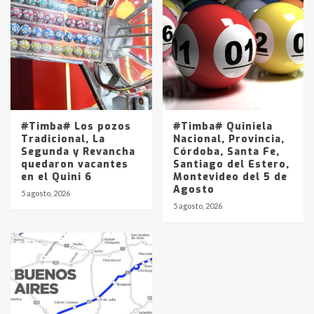
#Timba# Los pozos
#Timba# Quiniela
Tradicional, La
Nacional, Provincia,
Segunda y Revancha
Córdoba, Santa Fe,
quedaron vacantes
Santiago del Estero,
en el Quini 6
Montevideo del 5 de
Agosto
5 agosto, 2026
5 agosto, 2026