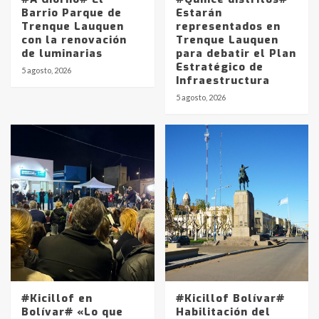
Barrio Parque de
Estarán
Trenque Lauquen
representados en
con la renovación
Trenque Lauquen
de luminarias
para debatir el Plan
Estratégico de
5 agosto, 2026
Infraestructura
5 agosto, 2026
#Kicillof en
#Kicillof Bolívar#
Bolívar# «Lo que
Habilitación del