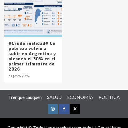
#Cruda realidad# La
pobreza volvió a
subir en Argentina y
alcanzó el 30% en el
primer trimestre de
2026
5 agosto, 2026
Trenque Lauquen
SALUD
ECONOMÍA
POLÍTICA
Instagram
Facebook
Twitter
Copyright © Todos los derechos reservados.
|
CoverNews