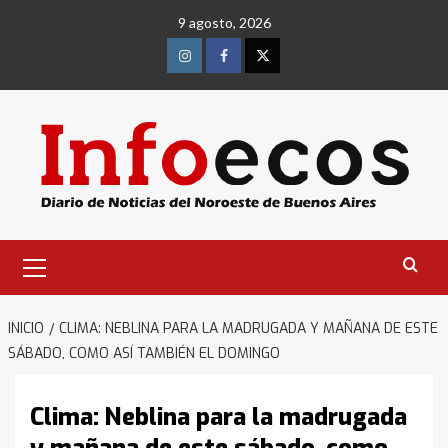
Saltar
9 agosto, 2026
al
contenido
Instagram
Facebook
Twitter
Menú
primario
INICIO
CLIMA: NEBLINA PARA LA MADRUGADA Y MAÑANA DE ESTE
SÁBADO, COMO ASÍ TAMBIÉN EL DOMINGO
Clima: Neblina para la madrugada