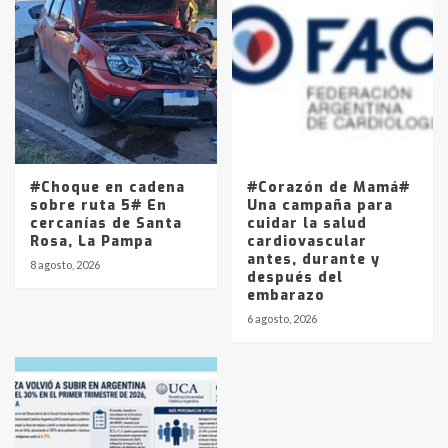
#Choque en cadena
#Corazón de Mamá#
sobre ruta 5# En
Una campaña para
cercanías de Santa
cuidar la salud
Rosa, La Pampa
cardiovascular
antes, durante y
8 agosto, 2026
después del
embarazo
6 agosto, 2026