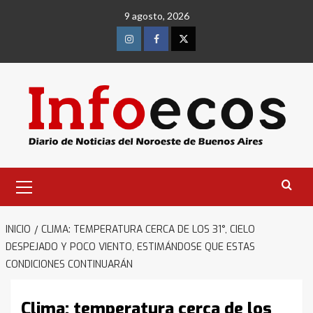
Saltar
9 agosto, 2026
al
contenido
Instagram
Facebook
Twitter
Menú
primario
INICIO
CLIMA: TEMPERATURA CERCA DE LOS 31°, CIELO
DESPEJADO Y POCO VIENTO, ESTIMÁNDOSE QUE ESTAS
CONDICIONES CONTINUARÁN
Clima: temperatura cerca de los