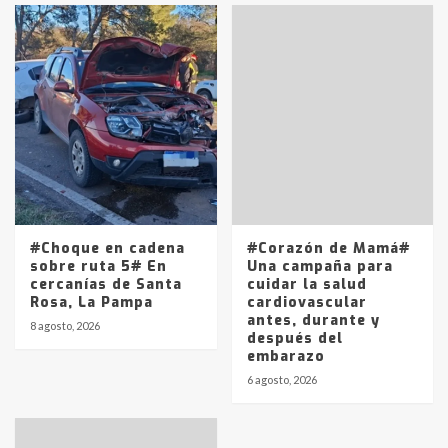
#Choque en cadena
#Corazón de Mamá#
sobre ruta 5# En
Una campaña para
cercanías de Santa
cuidar la salud
Rosa, La Pampa
cardiovascular
antes, durante y
8 agosto, 2026
después del
embarazo
6 agosto, 2026