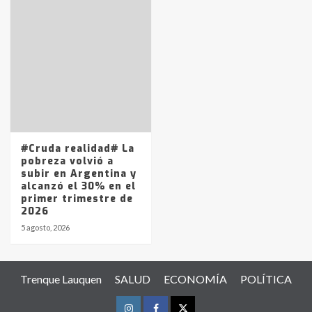
#Cruda realidad# La
pobreza volvió a
subir en Argentina y
alcanzó el 30% en el
primer trimestre de
2026
5 agosto, 2026
Trenque Lauquen
SALUD
ECONOMÍA
POLÍTICA