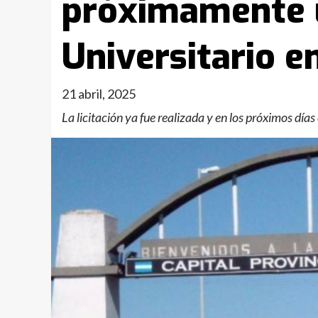
próximamente 
Universitario e
21 abril, 2025
La licitación ya fue realizada y en los próximos día