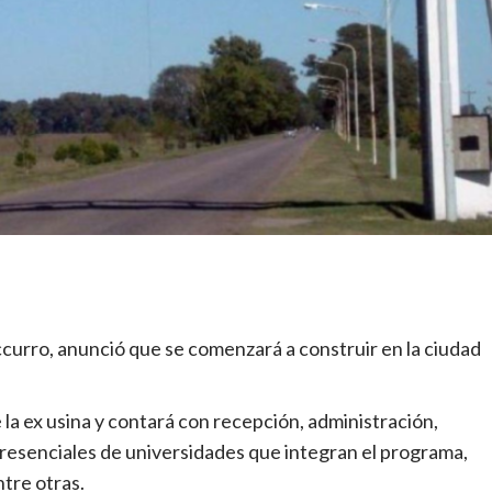
uccurro, anunció que se comenzará a construir en la ciudad
e la ex usina y contará con recepción, administración,
presenciales de universidades que integran el programa,
ntre otras.