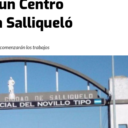
un Centro
n Salliqueló
s comenzarán los trabajos