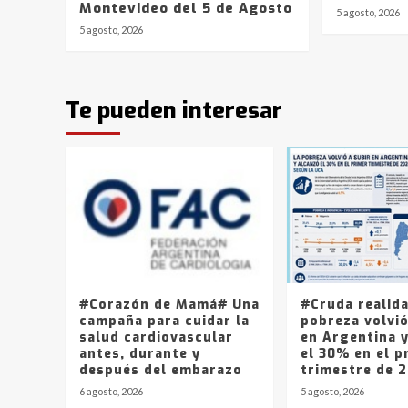
Montevideo del 5 de Agosto
5 agosto, 2026
5 agosto, 2026
Te pueden interesar
#Corazón de Mamá# Una
#Cruda realid
campaña para cuidar la
pobreza volvió
salud cardiovascular
en Argentina 
antes, durante y
el 30% en el p
después del embarazo
trimestre de 
6 agosto, 2026
5 agosto, 2026