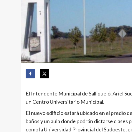
El Intendente Municipal de Salliqueló, Ariel S
un Centro Universitario Municipal.
El nuevo edificio estará ubicado en el predio d
baños y un aula donde podrán dictarse clases 
como la Universidad Provincial del Sudoeste, e