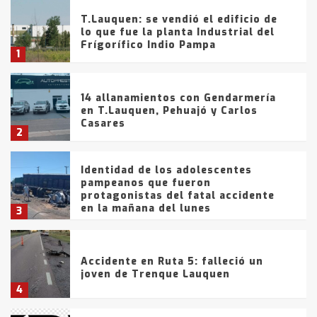
T.Lauquen: se vendió el edificio de
lo que fue la planta Industrial del
Frígorífico Indio Pampa
1
14 allanamientos con Gendarmería
en T.Lauquen, Pehuajó y Carlos
Casares
2
Identidad de los adolescentes
pampeanos que fueron
protagonistas del fatal accidente
en la mañana del lunes
3
Accidente en Ruta 5: falleció un
joven de Trenque Lauquen
4