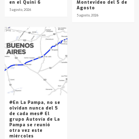
en el Quini 6
Montevideo del 5 de
Agosto
5 agosto, 2026
5 agosto, 2026
#En La Pampa, no se
olvidan nunca del 5
de cada mes# El
grupo Autovía de La
Pampa se reunió
otra vez este
miércoles