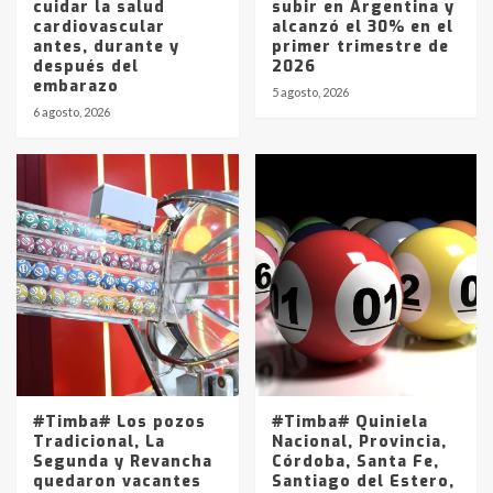
cuidar la salud
subir en Argentina y
cardiovascular
alcanzó el 30% en el
antes, durante y
primer trimestre de
después del
2026
embarazo
5 agosto, 2026
6 agosto, 2026
#Timba# Los pozos
#Timba# Quiniela
Tradicional, La
Nacional, Provincia,
Segunda y Revancha
Córdoba, Santa Fe,
quedaron vacantes
Santiago del Estero,