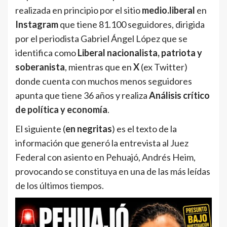
realizada en principio por el sitio
medio.liberal
en
Instagram
que tiene 81.100 seguidores, dirigida
por el periodista Gabriel Ángel López que se
identifica como
Liberal nacionalista, patriota y
soberanista
, mientras que en
X
(ex Twitter)
donde cuenta con muchos menos seguidores
apunta que tiene 36 años y realiza
Análisis crítico
de política y economía
.
El siguiente (
en negritas
) es el texto de la
información que generó la entrevista al Juez
Federal con asiento en Pehuajó, Andrés Heim,
provocando se constituya en una de las más leídas
de los últimos tiempos.