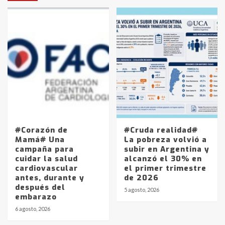
#Corazón de
#Cruda realidad#
Mamá# Una
La pobreza volvió a
campaña para
subir en Argentina y
cuidar la salud
alcanzó el 30% en
cardiovascular
el primer trimestre
antes, durante y
de 2026
después del
5 agosto, 2026
embarazo
6 agosto, 2026