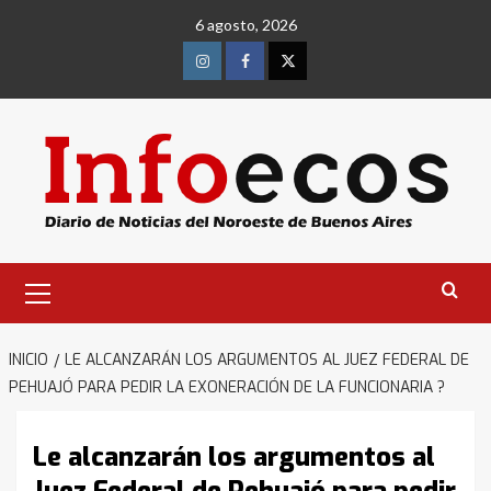
Saltar
6 agosto, 2026
al
contenido
Instagram
Facebook
Twitter
Menú
primario
INICIO
LE ALCANZARÁN LOS ARGUMENTOS AL JUEZ FEDERAL DE
PEHUAJÓ PARA PEDIR LA EXONERACIÓN DE LA FUNCIONARIA ?
Le alcanzarán los argumentos al